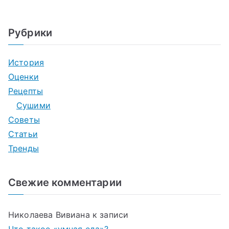
Рубрики
История
Оценки
Рецепты
Сушими
Советы
Статьи
Тренды
Свежие комментарии
Николаева Вивиана
к записи
Что такое «умная еда»?