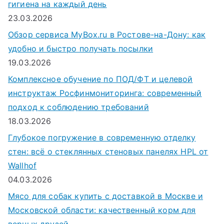
гигиена на каждый день
23.03.2026
Обзор сервиса MyBox.ru в Ростове-на-Дону: как
удобно и быстро получать посылки
19.03.2026
Комплексное обучение по ПОД/ФТ и целевой
инструктаж Росфинмониторинга: современный
подход к соблюдению требований
18.03.2026
Глубокое погружение в современную отделку
стен: всё о стеклянных стеновых панелях HPL от
Wallhof
04.03.2026
Мясо для собак купить с доставкой в Москве и
Московской области: качественный корм для
верных друзей