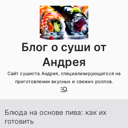
Перейти
к
содержимому
Блог о суши от
Андрея
Сайт сушиста Андрея, специализирующегося на
приготовлении вкусных и свежих роллов.
Блюда на основе пива: как их
готовить