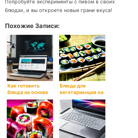
Попробуйте эксперименты с пивом в своих
блюдах, и вы откроете новые грани вкуса!
Похожие Записи:
Как готовить
Блюда для
блюда на основе
вегетарианцев на
шпината
растительной
основе