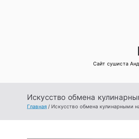
Перейти
к
содержимому
Сайт сушиста Анд
Искусство обмена кулинарны
Главная
Искусство обмена кулинарными на