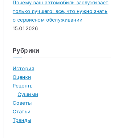
Почему ваш автомобиль заслуживает
только лучшего: все, что нужно знать
о сервисном обслуживании
15.01.2026
Рубрики
История
Оценки
Рецепты
Сушими
Советы
Статьи
Тренды