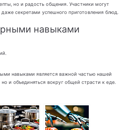
епты, но и радость общения. Участники могут
 даже секретами успешного приготовления блюд.
арными навыками
ий.
ными навыками является важной частью нашей
, но и объединяться вокруг общей страсти к еде.