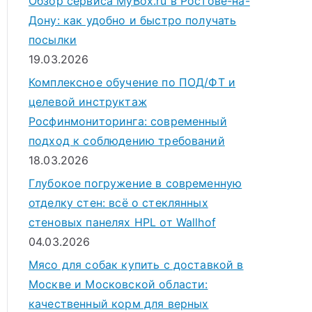
Обзор сервиса MyBox.ru в Ростове-на-
Дону: как удобно и быстро получать
посылки
19.03.2026
Комплексное обучение по ПОД/ФТ и
целевой инструктаж
Росфинмониторинга: современный
подход к соблюдению требований
18.03.2026
Глубокое погружение в современную
отделку стен: всё о стеклянных
стеновых панелях HPL от Wallhof
04.03.2026
Мясо для собак купить с доставкой в
Москве и Московской области:
качественный корм для верных