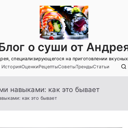
Блог о суши от Андре
рея, специализирующегося на приготовлении вкусных
История
Оценки
Рецепты
Советы
Тренды
Статьи
ми навыками: как это бывает
выками: как это бывает