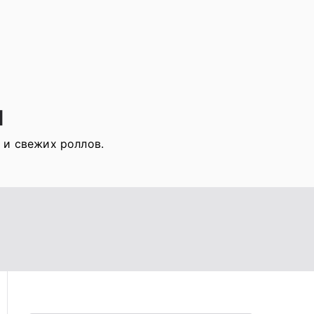
я
 и свежих роллов.