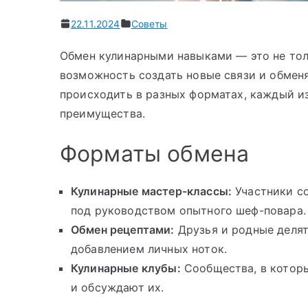
22.11.2024
Советы
Обмен кулинарными навыками — это не тол
возможность создать новые связи и обмен
происходить в разных форматах, каждый и
преимущества.
Форматы обмена
Кулинарные мастер-классы:
Участники со
под руководством опытного шеф-повара.
Обмен рецептами:
Друзья и родные делят
добавлением личных ноток.
Кулинарные клубы:
Сообщества, в которы
и обсуждают их.