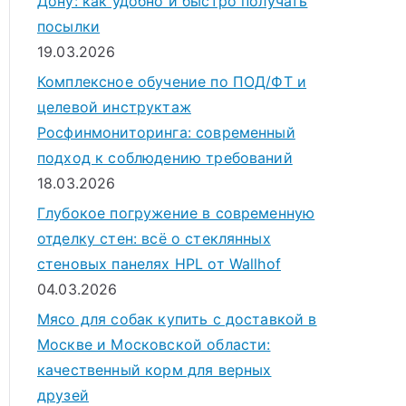
Дону: как удобно и быстро получать
посылки
19.03.2026
Комплексное обучение по ПОД/ФТ и
целевой инструктаж
Росфинмониторинга: современный
подход к соблюдению требований
18.03.2026
Глубокое погружение в современную
отделку стен: всё о стеклянных
стеновых панелях HPL от Wallhof
04.03.2026
Мясо для собак купить с доставкой в
Москве и Московской области:
качественный корм для верных
друзей