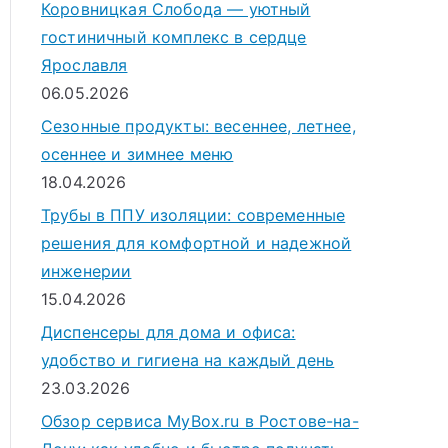
Коровницкая Слобода — уютный
гостиничный комплекс в сердце
Ярославля
06.05.2026
Сезонные продукты: весеннее, летнее,
осеннее и зимнее меню
18.04.2026
Трубы в ППУ изоляции: современные
решения для комфортной и надежной
инженерии
15.04.2026
Диспенсеры для дома и офиса:
удобство и гигиена на каждый день
23.03.2026
Обзор сервиса MyBox.ru в Ростове-на-