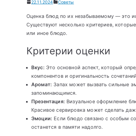
22.11.2024
Советы
Оценка блюд по их незабываемому — это ис
Существуют несколько критериев, которые 
или иное блюдо.
Критерии оценки
Вкус:
Это основной аспект, который опре
компонентов и оригинальность сочетани
Аромат:
Запах может вызвать сильные эм
запоминающимся.
Презентация:
Визуальное оформление блю
Красивое сервировка может сделать даж
Эмоции:
Если блюдо связано с особым со
останется в памяти надолго.