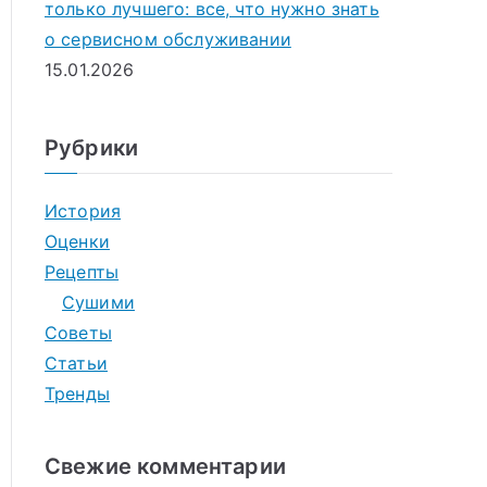
только лучшего: все, что нужно знать
о сервисном обслуживании
15.01.2026
Рубрики
История
Оценки
Рецепты
Сушими
Советы
Статьи
Тренды
Свежие комментарии