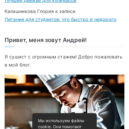
Лучшие девизы для кулинаров
Калашникова Глория
к записи
Питание для студентов: что быстро и недорого
Привет, меня зовут Андрей!
Я сушист с огромным стажем! Добро пожаловать
в мой блог.
Мы используем файлы
cookie. Они помогают