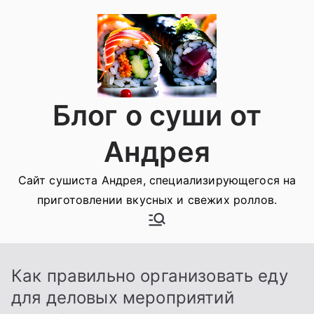
Перейти
к
содержимому
Блог о суши от
Андрея
Сайт сушиста Андрея, специализирующегося на
приготовлении вкусных и свежих роллов.
Как правильно организовать еду
для деловых мероприятий