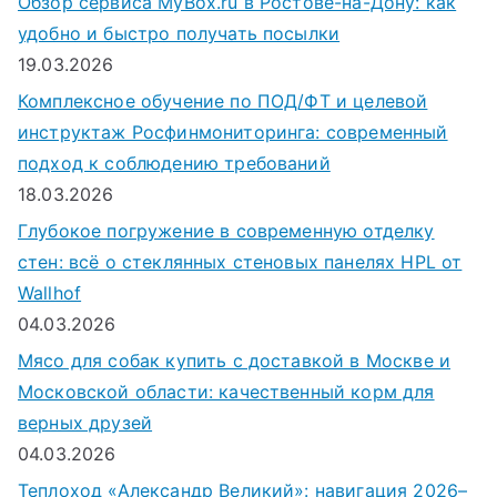
Обзор сервиса MyBox.ru в Ростове-на-Дону: как
удобно и быстро получать посылки
19.03.2026
Комплексное обучение по ПОД/ФТ и целевой
инструктаж Росфинмониторинга: современный
подход к соблюдению требований
18.03.2026
Глубокое погружение в современную отделку
стен: всё о стеклянных стеновых панелях HPL от
Wallhof
04.03.2026
Мясо для собак купить с доставкой в Москве и
Московской области: качественный корм для
верных друзей
04.03.2026
Теплоход «Александр Великий»: навигация 2026–