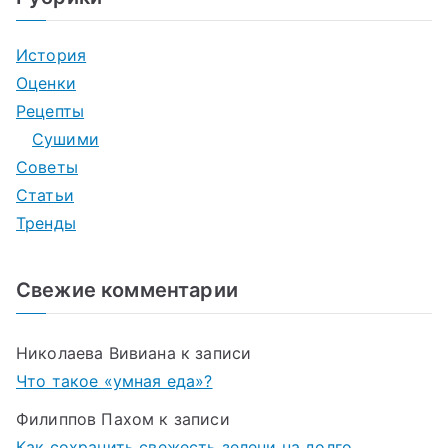
История
Оценки
Рецепты
Сушими
Советы
Статьи
Тренды
Свежие комментарии
Николаева Вивиана
к записи
Что такое «умная еда»?
Филиппов Пахом
к записи
Как сохранить свежесть зелени на долго