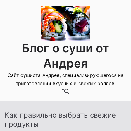
Перейти
к
содержимому
Блог о суши от
Андрея
Сайт сушиста Андрея, специализирующегося на
приготовлении вкусных и свежих роллов.
Как правильно выбрать свежие
продукты