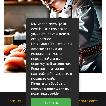
Мы используем файлы
cookie. Они помогают
улучшать сайт и делать
его удобнее.
Нажимая «Принять», вы
соглашаетесь с их
использованием и
передачей данных
сервису веб-аналитики.
Если нет — измените
настройки браузера или
покиньте сайт.
Политика обработки
персональных данных и
политика cookie
Главная
Пользовательское соглашение
Карта сайта
Принять