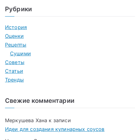
Рубрики
История
Оценки
Рецепты
Сушими
Советы
Статьи
Тренды
Свежие комментарии
Меркушева Хана
к записи
Идеи для создания кулинарных соусов