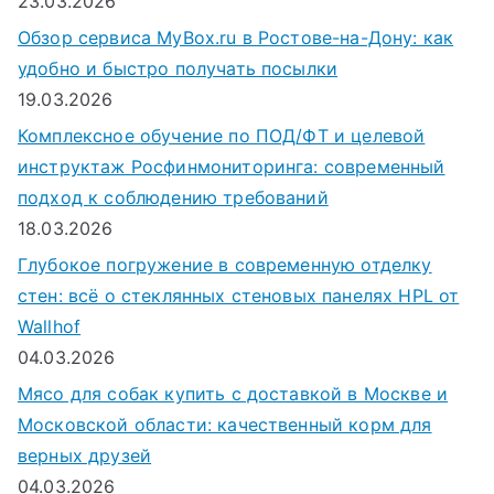
23.03.2026
Обзор сервиса MyBox.ru в Ростове-на-Дону: как
удобно и быстро получать посылки
19.03.2026
Комплексное обучение по ПОД/ФТ и целевой
инструктаж Росфинмониторинга: современный
подход к соблюдению требований
18.03.2026
Глубокое погружение в современную отделку
стен: всё о стеклянных стеновых панелях HPL от
Wallhof
04.03.2026
Мясо для собак купить с доставкой в Москве и
Московской области: качественный корм для
верных друзей
04.03.2026