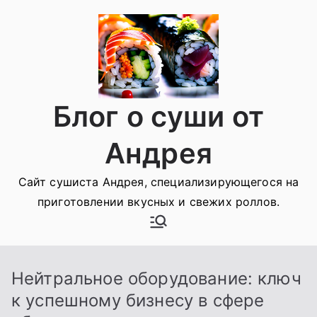
Перейти
к
содержимому
Блог о суши от
Андрея
Сайт сушиста Андрея, специализирующегося на
приготовлении вкусных и свежих роллов.
Нейтральное оборудование: ключ
к успешному бизнесу в сфере