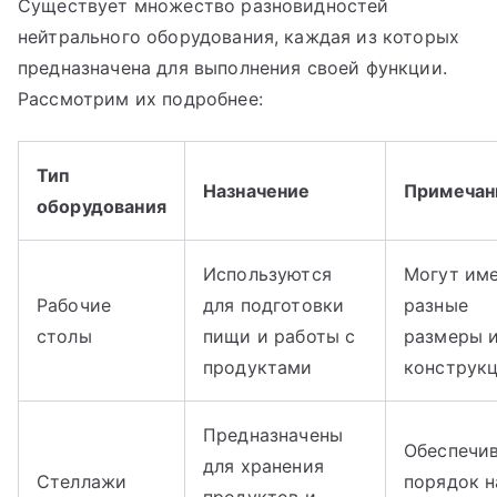
Существует множество разновидностей
нейтрального оборудования, каждая из которых
предназначена для выполнения своей функции.
Рассмотрим их подробнее:
Тип
Назначение
Примечан
оборудования
Используются
Могут им
Рабочие
для подготовки
разные
столы
пищи и работы с
размеры 
продуктами
конструк
Предназначены
Обеспечи
для хранения
Стеллажи
порядок н