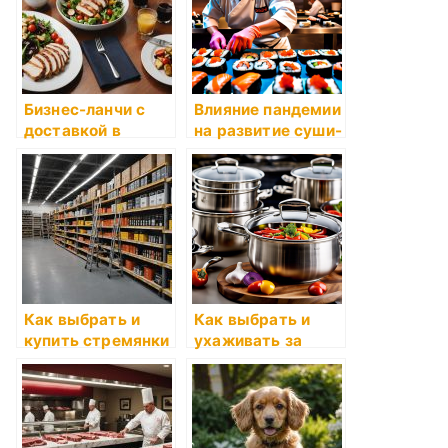
достойных
моделей: новинки,
технологии,
обзоры, цены
Бизнес-ланчи с
Влияние пандемии
доставкой в
на развитие суши-
Казани: Заказать
индустрии: новые
обеды от 450
вызовы и
рублей
возможности
Как выбрать и
Как выбрать и
купить стремянки
ухаживать за
«Новая Высота» в
посудой и
Санкт-
кухонными
Петербурге
принадлежностям
и