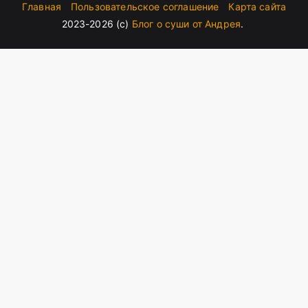
Главная
Пользовательское соглашение
Карта сайта
2023-2026 (c)
Блог о суши от Андрея
.