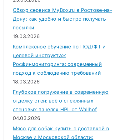
Обзор сервиса MyBox.ru в Ростове-на-
Дону: как удобно и быстро получать
посылки
19.03.2026
Комплексное обучение по ПОД/ФТ и
целевой инструктаж
Росфинмониторинга: современный
подход к соблюдению требований
18.03.2026
Глубокое погружение в современную
отделку стен: всё о стеклянных
стеновых панелях HPL от Wallhof
04.03.2026
Мясо для собак купить с доставкой в
Москве и Московской области: