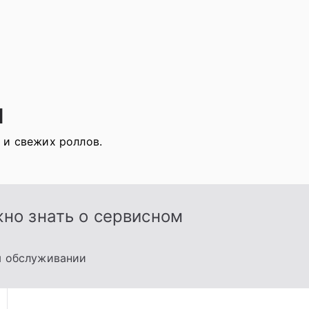
я
 и свежих роллов.
жно знать о сервисном
м обслуживании