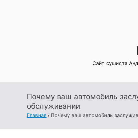
Перейти
к
содержимому
Сайт сушиста Анд
Почему ваш автомобиль заслу
обслуживании
Главная
Почему ваш автомобиль заслужива