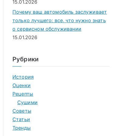
15.01.2026
Почему ваш автомобиль заслуживает
только лучшего: все, что нужно знать
о сервисном обслуживании
15.01.2026
Рубрики
История
Оценки
Рецепты
Сушими
Советы
Статьи
Тренды