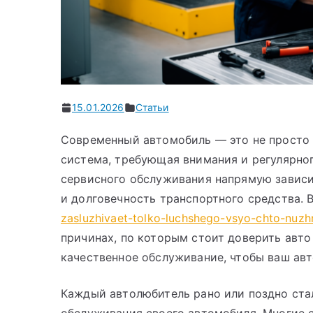
15.01.2026
Статьи
Современный автомобиль — это не просто 
система, требующая внимания и регулярног
сервисного обслуживания напрямую зависит
и долговечность транспортного средства. 
zasluzhivaet-tolko-luchshego-vsyo-chto-nuzh
причинах, по которым стоит доверить авто
качественное обслуживание, чтобы ваш авт
Каждый автолюбитель рано или поздно ста