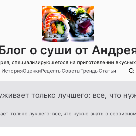
Блог о суши от Андре
рея, специализирующегося на приготовлении вкусных
История
Оценки
Рецепты
Советы
Тренды
Статьи
живает только лучшего: все, что ну
ет только лучшего: все, что нужно знать о сервисно