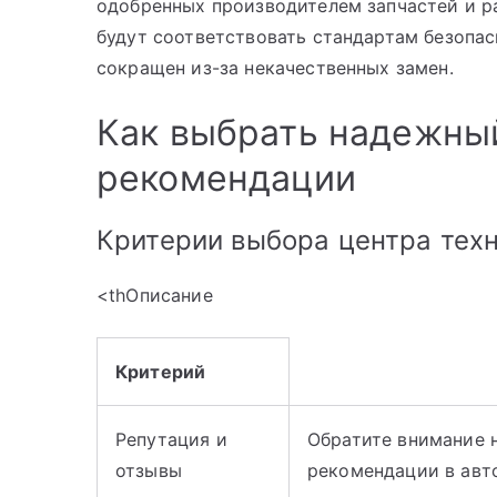
одобренных производителем запчастей и ра
будут соответствовать стандартам безопас
сокращен из-за некачественных замен.
Как выбрать надежный
рекомендации
Критерии выбора центра тех
<thОписание
Критерий
Репутация и
Обратите внимание н
отзывы
рекомендации в авт