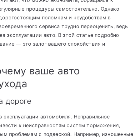
считают, что можно экономить, обращаясь к
егулярные процедуры самостоятельно. Однако
 дорогостоящим поломкам и неудобствам в
воевременного сервиса трудно переоценить, ведь
ва эксплуатации авто. В этой статье подробно
вание — это залог вашего спокойствия и
очему ваше авто
ухода
а дороге
в эксплуатации автомобиля. Неправильное
ривести к неисправностям систем торможения,
тым проблемам с подвеской. Например, изношенные