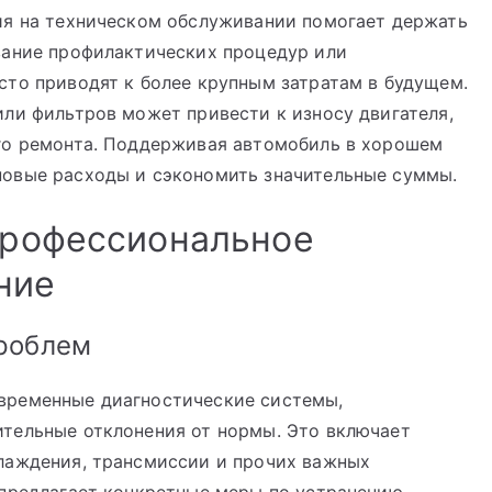
ия на техническом обслуживании помогает держать
вание профилактических процедур или
сто приводят к более крупным затратам в будущем.
ли фильтров может привести к износу двигателя,
го ремонта. Поддерживая автомобиль в хорошем
овые расходы и сэкономить значительные суммы.
профессиональное
ние
роблем
временные диагностические системы,
тельные отклонения от нормы. Это включает
лаждения, трансмиссии и прочих важных