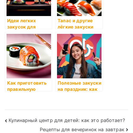
Идеи легких
Тапас и другие
закусок для
лёгкие закуски
пикника
Как приготовить
Полезные закуски
правильную
на праздник: как
закуску для
сделать
вечеринок
Навигация
Кулинарный центр для детей: как это работает?
Рецепты для вечеринок на завтрак