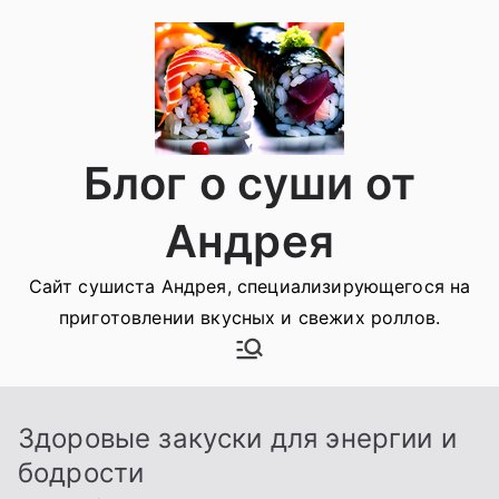
Перейти
к
содержимому
Блог о суши от
Андрея
Сайт сушиста Андрея, специализирующегося на
приготовлении вкусных и свежих роллов.
Здоровые закуски для энергии и
бодрости