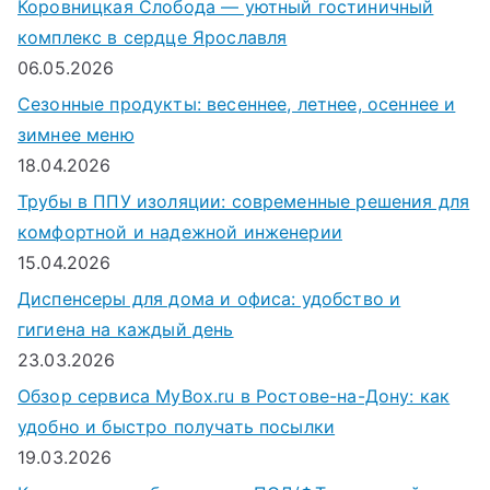
Коровницкая Слобода — уютный гостиничный
комплекс в сердце Ярославля
06.05.2026
Сезонные продукты: весеннее, летнее, осеннее и
зимнее меню
18.04.2026
Трубы в ППУ изоляции: современные решения для
комфортной и надежной инженерии
15.04.2026
Диспенсеры для дома и офиса: удобство и
гигиена на каждый день
23.03.2026
Обзор сервиса MyBox.ru в Ростове-на-Дону: как
удобно и быстро получать посылки
19.03.2026