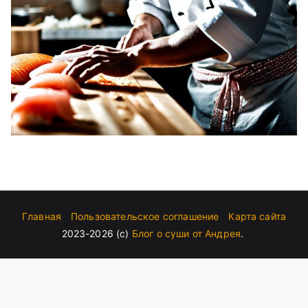
Главная
Пользовательское соглашение
Карта сайта
2023-2026 (c)
Блог о суши от Андрея
.