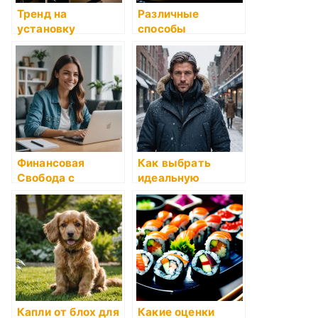
Тренд на
Различные
установку
способы
сборных суши-
приготовления
баров в домашней
риса для суши
атмосфере
Финансовая
Как выбрать
Свобода с
идеальную
TurboZaim: как
зимнюю мужскую
быстро и легко
куртку
получить займ
онлайн
Капли от блох для
Какие оценки