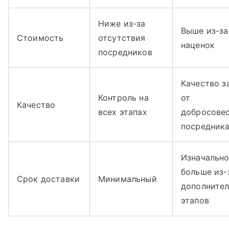
Ниже из-за
Выше из-за
Стоимость
отсутствия
наценок
посредников
Качество з
Контроль на
от
Качество
всех этапах
добросове
посредник
Изначальн
больше из-
Срок доставки
Минимальный
дополните
этапов