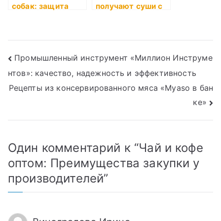
собак: защита
получают суши с
вашего питомца
натуральными
от паразитов
ингредиентами?
Навигация
Промышленный инструмент «Миллион Инструме
нтов»: качество, надежность и эффективность
по
Рецепты из консервированного мяса «Myaso в бан
записям
ке»
Один комментарий к “
Чай и кофе
оптом: Преимущества закупки у
производителей
”