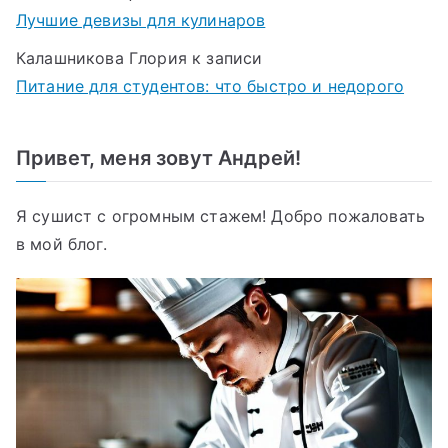
Лучшие девизы для кулинаров
Калашникова Глория
к записи
Питание для студентов: что быстро и недорого
Привет, меня зовут Андрей!
Я сушист с огромным стажем! Добро пожаловать
в мой блог.