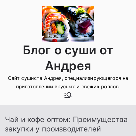
Перейти
к
содержимому
Блог о суши от
Андрея
Сайт сушиста Андрея, специализирующегося на
приготовлении вкусных и свежих роллов.
Чай и кофе оптом: Преимущества
закупки у производителей