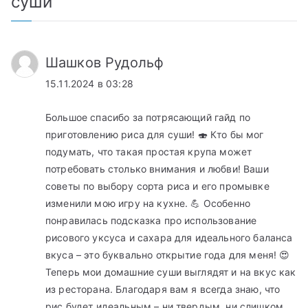
суши
”
Шашков Рудольф
15.11.2024 в 03:28
Большое спасибо за потрясающий гайд по
приготовлению риса для суши! 🍣 Кто бы мог
подумать, что такая простая крупа может
потребовать столько внимания и любви! Ваши
советы по выбору сорта риса и его промывке
изменили мою игру на кухне. 💪 Особенно
понравилась подсказка про использование
рисового уксуса и сахара для идеального баланса
вкуса – это буквально открытие года для меня! 😍
Теперь мои домашние суши выглядят и на вкус как
из ресторана. Благодаря вам я всегда знаю, что
рис будет идеальным – ни твердым, ни слишком