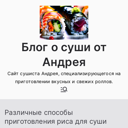
Перейти
к
содержимому
Блог о суши от
Андрея
Сайт сушиста Андрея, специализирующегося на
приготовлении вкусных и свежих роллов.
Различные способы
приготовления риса для суши