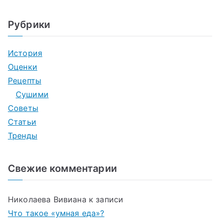
Рубрики
История
Оценки
Рецепты
Сушими
Советы
Статьи
Тренды
Свежие комментарии
Николаева Вивиана
к записи
Что такое «умная еда»?