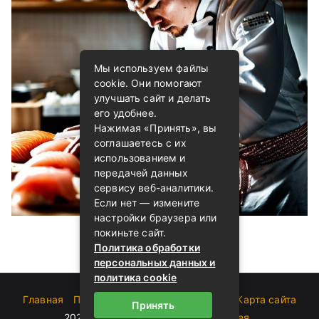
Мы используем файлы
cookie. Они помогают
улучшать сайт и делать
его удобнее.
Нажимая «Принять», вы
соглашаетесь с их
использованием и
передачей данных
сервису веб-аналитики.
Если нет — измените
настройки браузера или
покиньте сайт.
Политика обработки
персональных данных и
политика cookie
Главная
Пользовательское соглашение
Карта сайта
Принять
2023-2026 (c)
Блог о суши от Андрея
.