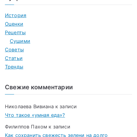
История
Оценки
Рецепты
Сушими
Советы
Статьи
Тренды
Свежие комментарии
Николаева Вивиана
к записи
Что такое «умная еда»?
Филиппов Пахом
к записи
Как сохранить свежесть зелени на долго