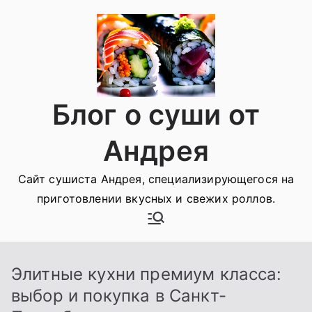
Перейти
к
содержимому
Блог о суши от
Андрея
Сайт сушиста Андрея, специализирующегося на
приготовлении вкусных и свежих роллов.
Элитные кухни премиум класса:
выбор и покупка в Санкт-