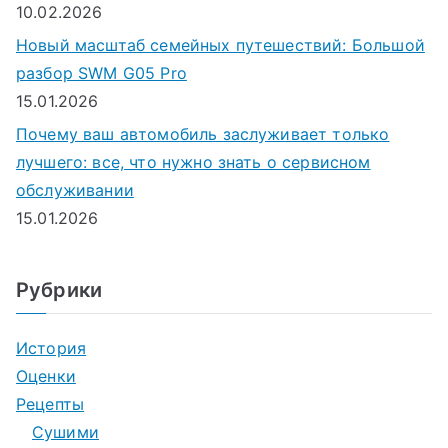
10.02.2026
Новый масштаб семейных путешествий: Большой
разбор SWM G05 Pro
15.01.2026
Почему ваш автомобиль заслуживает только
лучшего: все, что нужно знать о сервисном
обслуживании
15.01.2026
Рубрики
История
Оценки
Рецепты
Сушими