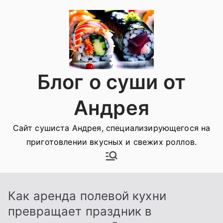
Перейти
к
содержимому
Блог о суши от
Андрея
Сайт сушиста Андрея, специализирующегося на
приготовлении вкусных и свежих роллов.
Как аренда полевой кухни
превращает праздник в