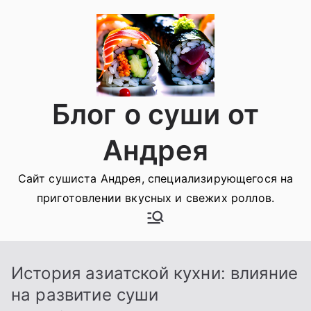
Перейти
к
содержимому
Блог о суши от
Андрея
Сайт сушиста Андрея, специализирующегося на
приготовлении вкусных и свежих роллов.
История азиатской кухни: влияние
на развитие суши