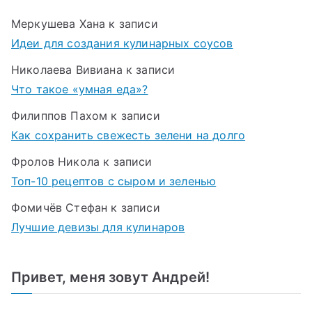
Меркушева Хана
к записи
Идеи для создания кулинарных соусов
Николаева Вивиана
к записи
Что такое «умная еда»?
Филиппов Пахом
к записи
Как сохранить свежесть зелени на долго
Фролов Никола
к записи
Топ-10 рецептов с сыром и зеленью
Фомичёв Стефан
к записи
Лучшие девизы для кулинаров
Привет, меня зовут Андрей!