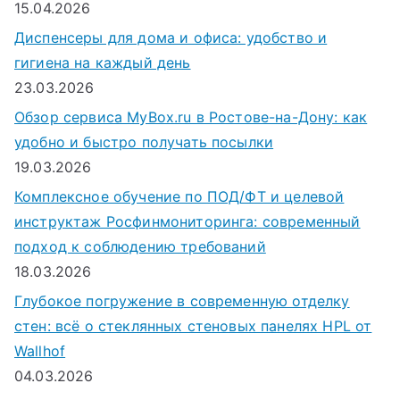
15.04.2026
Диспенсеры для дома и офиса: удобство и
гигиена на каждый день
23.03.2026
Обзор сервиса MyBox.ru в Ростове-на-Дону: как
удобно и быстро получать посылки
19.03.2026
Комплексное обучение по ПОД/ФТ и целевой
инструктаж Росфинмониторинга: современный
подход к соблюдению требований
18.03.2026
Глубокое погружение в современную отделку
стен: всё о стеклянных стеновых панелях HPL от
Wallhof
04.03.2026