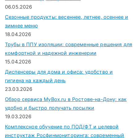
06.05.2026
Сезонные продукты: весеннее, летнее, осеннее и
зимнее меню
18.04.2026
Трубы в ППУ изоляции: современные решения для
комфортной и надежной инженерии
15.04.2026
Диспенсеры для дома и офиса: удобство и
гигиена на каждый день
23.03.2026
Обзор сервиса MyBox.ru в Ростове-на-Дону: как
удобно и быстро получать посылки
19.03.2026
Комплексное обучение по ПОД/ФТ и целевой
инструктаж Росфинмониторинга: современный