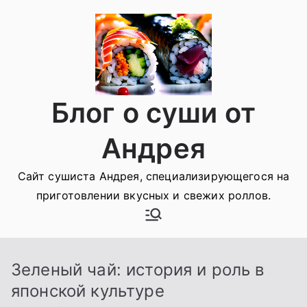
Перейти
к
содержимому
Блог о суши от
Андрея
Сайт сушиста Андрея, специализирующегося на
приготовлении вкусных и свежих роллов.
Зеленый чай: история и роль в
японской культуре