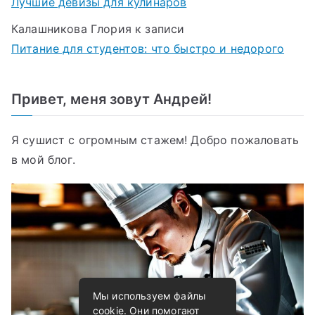
Лучшие девизы для кулинаров
Калашникова Глория
к записи
Питание для студентов: что быстро и недорого
Привет, меня зовут Андрей!
Я сушист с огромным стажем! Добро пожаловать
в мой блог.
Мы используем файлы
cookie. Они помогают