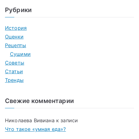
Рубрики
История
Оценки
Рецепты
Сушими
Советы
Статьи
Тренды
Свежие комментарии
Николаева Вивиана
к записи
Что такое «умная еда»?