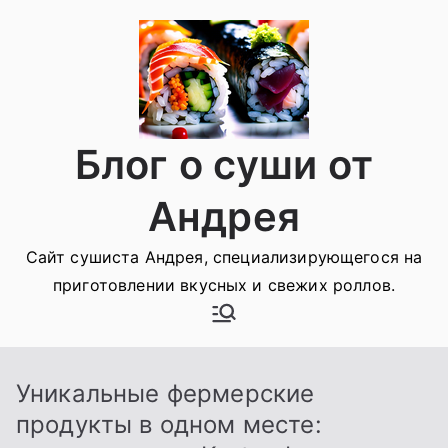
Перейти
к
содержимому
Блог о суши от
Андрея
Сайт сушиста Андрея, специализирующегося на
приготовлении вкусных и свежих роллов.
Уникальные фермерские
продукты в одном месте: