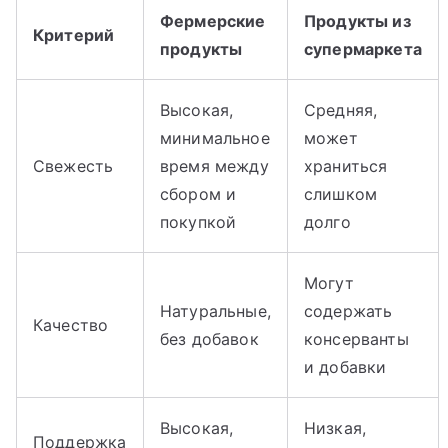
Фермерские
Продукты из
Критерий
продукты
супермаркета
Высокая,
Средняя,
минимальное
может
Свежесть
время между
храниться
сбором и
слишком
покупкой
долго
Могут
Натуральные,
содержать
Качество
без добавок
консерванты
и добавки
Высокая,
Низкая,
Поддержка