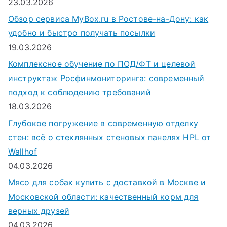
23.03.2026
Обзор сервиса MyBox.ru в Ростове-на-Дону: как
удобно и быстро получать посылки
19.03.2026
Комплексное обучение по ПОД/ФТ и целевой
инструктаж Росфинмониторинга: современный
подход к соблюдению требований
18.03.2026
Глубокое погружение в современную отделку
стен: всё о стеклянных стеновых панелях HPL от
Wallhof
04.03.2026
Мясо для собак купить с доставкой в Москве и
Московской области: качественный корм для
верных друзей
04.03.2026