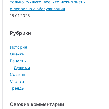
только лучшего: все, что нужно знать
о сервисном обслуживании
15.01.2026
Рубрики
История
Оценки
Рецепты
Сушими
Советы
Статьи
Тренды
Свежие комментарии