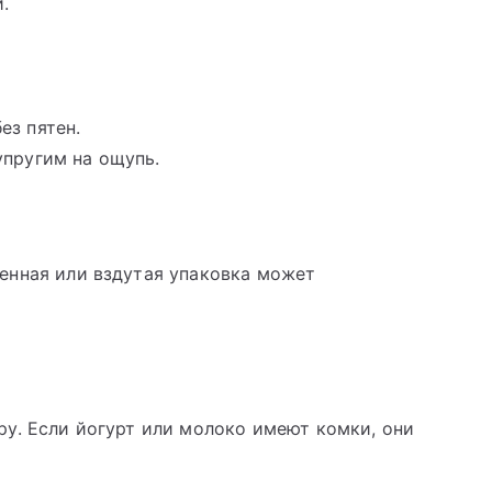
.
ез пятен.
упругим на ощупь.
енная или вздутая упаковка может
у. Если йогурт или молоко имеют комки, они