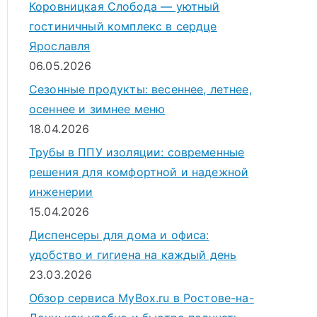
Коровницкая Слобода — уютный
гостиничный комплекс в сердце
Ярославля
06.05.2026
Сезонные продукты: весеннее, летнее,
осеннее и зимнее меню
18.04.2026
Трубы в ППУ изоляции: современные
решения для комфортной и надежной
инженерии
15.04.2026
Диспенсеры для дома и офиса:
удобство и гигиена на каждый день
23.03.2026
Обзор сервиса MyBox.ru в Ростове-на-