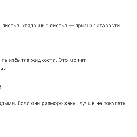
 листья. Увяданные листья — признак старости.
ыть избытка жидкости. Это может
ии.
е
дыми. Если они разморожены, лучше не покупать