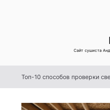
Перейти
к
содержимому
Сайт сушиста Анд
Топ-10 способов проверки св