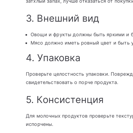
затхлый запах, лучше отказаться от покупки
3. Внешний вид
Овощи и фрукты должны быть яркими и б
Мясо должно иметь ровный цвет и быть 
4. Упаковка
Проверьте целостность упаковки. Поврежд
свидетельствовать о порче продукта.
5. Консистенция
Для молочных продуктов проверьте текстур
испорчены.