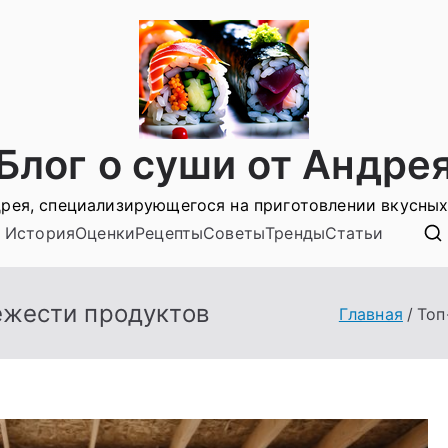
Блог о суши от Андре
рея, специализирующегося на приготовлении вкусных
История
Оценки
Рецепты
Советы
Тренды
Статьи
ежести продуктов
Главная
Топ