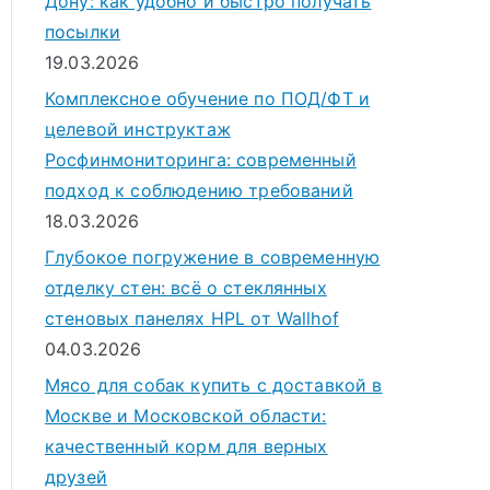
Дону: как удобно и быстро получать
посылки
19.03.2026
Комплексное обучение по ПОД/ФТ и
целевой инструктаж
Росфинмониторинга: современный
подход к соблюдению требований
18.03.2026
Глубокое погружение в современную
отделку стен: всё о стеклянных
стеновых панелях HPL от Wallhof
04.03.2026
Мясо для собак купить с доставкой в
Москве и Московской области:
качественный корм для верных
друзей