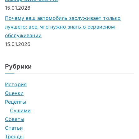
15.01.2026
Почему ваш автомобиль заслуживает только
лучшего: все, что нужно знать о сервисном
обслуживании
15.01.2026
Рубрики
История
Оценки
Рецепты
Сушими
Советы
Статьи
Тренды