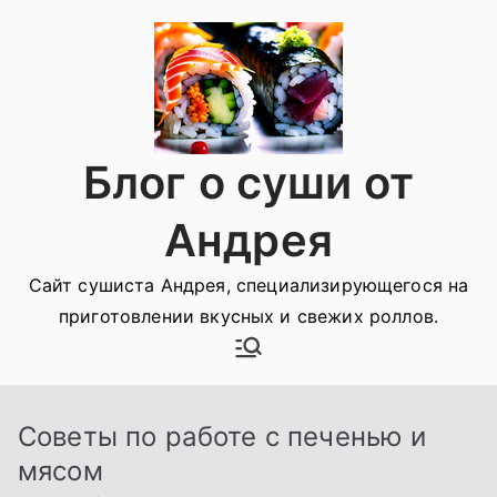
Перейти
к
содержимому
Блог о суши от
Андрея
Сайт сушиста Андрея, специализирующегося на
приготовлении вкусных и свежих роллов.
Советы по работе с печенью и
мясом