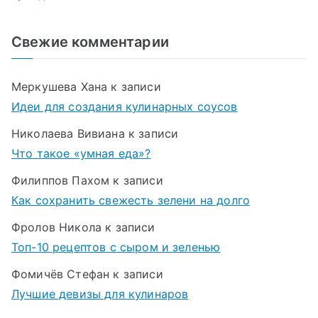
Свежие комментарии
Меркушева Хана
к записи
Идеи для создания кулинарных соусов
Николаева Вивиана
к записи
Что такое «умная еда»?
Филиппов Пахом
к записи
Как сохранить свежесть зелени на долго
Фролов Никола
к записи
Топ-10 рецептов с сыром и зеленью
Фомичёв Стефан
к записи
Лучшие девизы для кулинаров