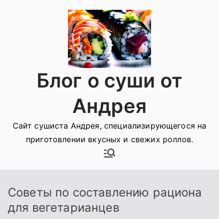
Перейти
к
содержимому
Блог о суши от
Андрея
Сайт сушиста Андрея, специализирующегося на
приготовлении вкусных и свежих роллов.
Советы по составлению рациона
для вегетарианцев