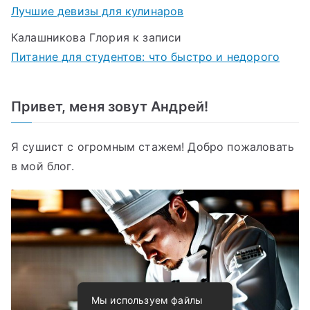
Лучшие девизы для кулинаров
Калашникова Глория
к записи
Питание для студентов: что быстро и недорого
Привет, меня зовут Андрей!
Я сушист с огромным стажем! Добро пожаловать
в мой блог.
Мы используем файлы