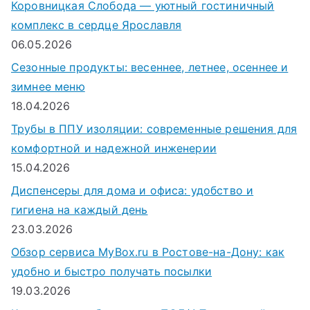
Коровницкая Слобода — уютный гостиничный
комплекс в сердце Ярославля
06.05.2026
Сезонные продукты: весеннее, летнее, осеннее и
зимнее меню
18.04.2026
Трубы в ППУ изоляции: современные решения для
комфортной и надежной инженерии
15.04.2026
Диспенсеры для дома и офиса: удобство и
гигиена на каждый день
23.03.2026
Обзор сервиса MyBox.ru в Ростове-на-Дону: как
удобно и быстро получать посылки
19.03.2026