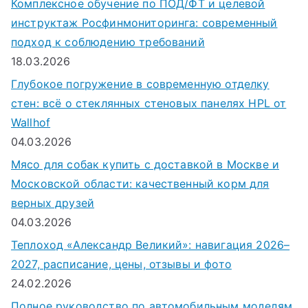
Комплексное обучение по ПОД/ФТ и целевой
инструктаж Росфинмониторинга: современный
подход к соблюдению требований
18.03.2026
Глубокое погружение в современную отделку
стен: всё о стеклянных стеновых панелях HPL от
Wallhof
04.03.2026
Мясо для собак купить с доставкой в Москве и
Московской области: качественный корм для
верных друзей
04.03.2026
Теплоход «Александр Великий»: навигация 2026–
2027, расписание, цены, отзывы и фото
24.02.2026
Полное руководство по автомобильным моделям