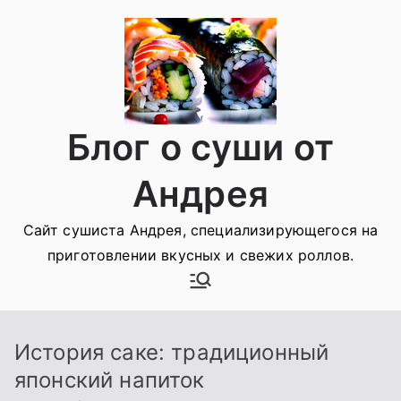
Перейти
к
содержимому
Блог о суши от
Андрея
Сайт сушиста Андрея, специализирующегося на
приготовлении вкусных и свежих роллов.
История саке: традиционный
японский напиток