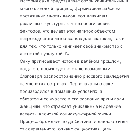
История саке представляет собой удивительный и
многоплановый процесс, формировавшийся на
протяжении многих веков, под влиянием
различных культурных и технологических
факторов, что делает этот напиток объектом
непреходящего интереса как для знатоков, так и
для тех, кто только начинает своё знакомство с
японской культурой. 🍶
Саку приписывают истоки в далёком прошлом,
когда его производство стало возможным
благодаря распространению рисового земледелия
на японских островах. Первоначально саке
производился в домашних условиях, а
обязательное участие в его создании принимали
женщины, что отражает уникальные и древние
аспекты японской социокультурной жизни.
Процесс брожения тогда был значительно отличен
от современного, однако сущностная цель