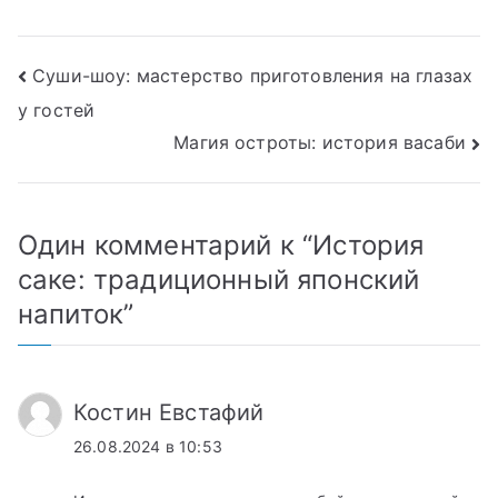
каждое время
креветкой
года?
Навигация
Суши-шоу: мастерство приготовления на глазах
у гостей
по
Магия остроты: история васаби
записям
Один комментарий к “
История
саке: традиционный японский
напиток
”
Костин Евстафий
26.08.2024 в 10:53