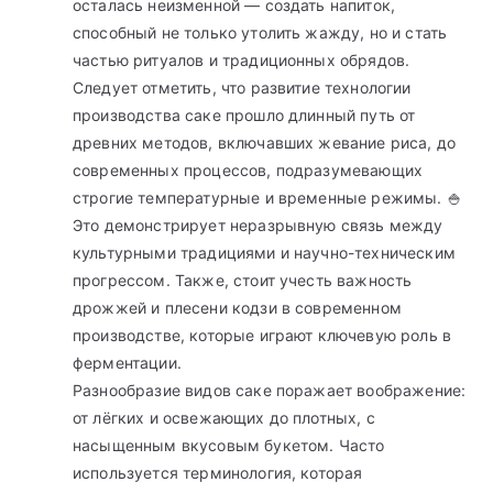
осталась неизменной — создать напиток,
способный не только утолить жажду, но и стать
частью ритуалов и традиционных обрядов.
Следует отметить, что развитие технологии
производства саке прошло длинный путь от
древних методов, включавших жевание риса, до
современных процессов, подразумевающих
строгие температурные и временные режимы. 🍚
Это демонстрирует неразрывную связь между
культурными традициями и научно-техническим
прогрессом. Также, стоит учесть важность
дрожжей и плесени кодзи в современном
производстве, которые играют ключевую роль в
ферментации.
Разнообразие видов саке поражает воображение:
от лёгких и освежающих до плотных, с
насыщенным вкусовым букетом. Часто
используется терминология, которая