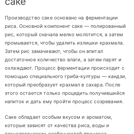
саке
Производство саке основано на ферментации
риса. Основной компонент саке — полированный
рис, который сначала мелко молотится, а затем
промывается, чтобы удалить излишки крахмала.
Затем рис замачивают, чтобы он впитал
достаточное количество влаги, а затем парят и
охлаждают. Процесс ферментации происходит с
помощью специального гриба-културы — кандзи,
который преобразует крахмал в сахара. После
этого остается только процедить получившийся
напиток и дать ему пройти процесс созревания.
Саке обладает особым вкусом и ароматом,
которые зависят от качества риса, воды и
технологических особенностей процесса