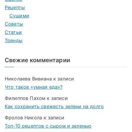
Рецепты
Сушими
Советы
Статьи
Тренды
Свежие комментарии
Николаева Вивиана
к записи
Что такое «умная еда»?
Филиппов Пахом
к записи
Как сохранить свежесть зелени на долго
Фролов Никола
к записи
Топ-10 рецептов с сыром и зеленью