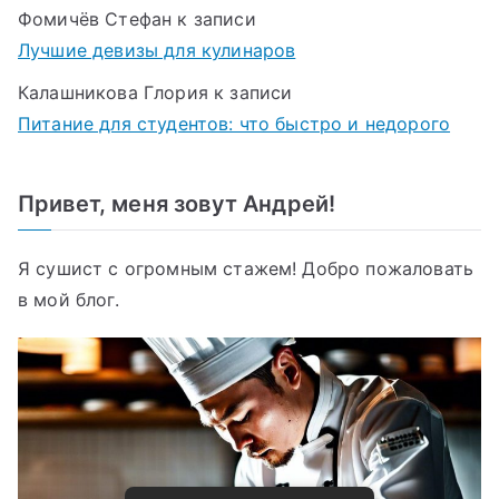
Фомичёв Стефан
к записи
Лучшие девизы для кулинаров
Калашникова Глория
к записи
Питание для студентов: что быстро и недорого
Привет, меня зовут Андрей!
Я сушист с огромным стажем! Добро пожаловать
в мой блог.