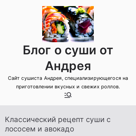
Перейти
к
содержимому
Блог о суши от
Андрея
Сайт сушиста Андрея, специализирующегося на
приготовлении вкусных и свежих роллов.
Классический рецепт суши с
лососем и авокадо