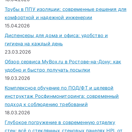
Трубы в ППУ изоляции: современные решения для
комфортной и надежной инженерии
15.04.2026
Диспенсеры для дома и офиса: удобство и
гигиена на каждый день
23.03.2026
Обзор сервиса MyBox.ru в Ростове-на-Дону: как
удобно и быстро получать посылки
19.03.2026
Комплексное обучение по ПОД/ФТ и целевой
инструктаж Росфинмониторинга: современный
подход к соблюдению требований
18.03.2026
Глубокое погружение в современную отделку
стен: всё о стеклянных стеновых панелях HPL от