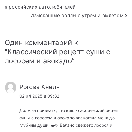
я российских автолюбителей
по
Изысканные роллы с угрем и омлетом
записям
Один комментарий к
“
Классический рецепт суши с
лососем и авокадо
”
Рогова Анеля
02.04.2025 в 09:32
Должна признать, что ваш классический рецепт
суши с лососем и авокадо впечатлил меня до
глубины души. 🍣✨ Баланс свежего лосося и