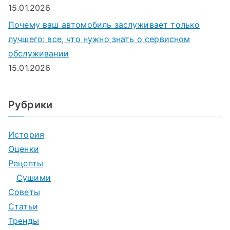
15.01.2026
Почему ваш автомобиль заслуживает только
лучшего: все, что нужно знать о сервисном
обслуживании
15.01.2026
Рубрики
История
Оценки
Рецепты
Сушими
Советы
Статьи
Тренды