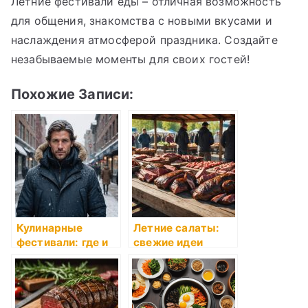
Летние фестивали еды – отличная возможность
для общения, знакомства с новыми вкусами и
наслаждения атмосферой праздника. Создайте
незабываемые моменты для своих гостей!
Похожие Записи:
Кулинарные
Летние салаты:
фестивали: где и
свежие идеи
когда