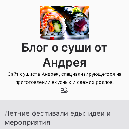
Перейти
к
содержимому
Блог о суши от
Андрея
Сайт сушиста Андрея, специализирующегося на
приготовлении вкусных и свежих роллов.
Летние фестивали еды: идеи и
мероприятия