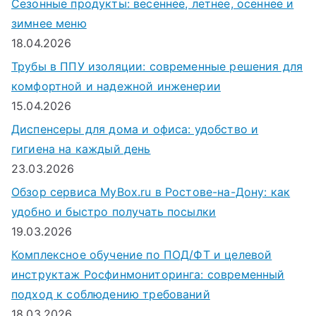
Сезонные продукты: весеннее, летнее, осеннее и
зимнее меню
18.04.2026
Трубы в ППУ изоляции: современные решения для
комфортной и надежной инженерии
15.04.2026
Диспенсеры для дома и офиса: удобство и
гигиена на каждый день
23.03.2026
Обзор сервиса MyBox.ru в Ростове-на-Дону: как
удобно и быстро получать посылки
19.03.2026
Комплексное обучение по ПОД/ФТ и целевой
инструктаж Росфинмониторинга: современный
подход к соблюдению требований
18.03.2026