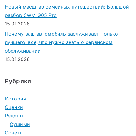
Новый масштаб семейных путешествий: Большой
разбор SWM G05 Pro
15.01.2026
Почему ваш автомобиль заслуживает только
лучшего: все, что нужно знать о сервисном
обслуживании
15.01.2026
Рубрики
История
Оценки
Рецепты
Сушими
Советы