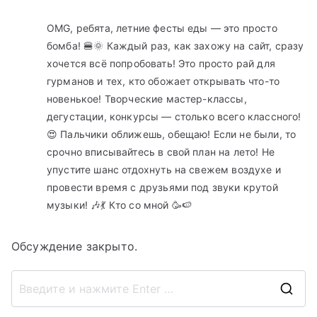
OMG, ребята, летние фесты еды — это просто
бомба! 🍔🌞 Каждый раз, как захожу на сайт, сразу
хочется всё попробовать! Это просто рай для
гурманов и тех, кто обожает открывать что-то
новенькое! Творческие мастер-классы,
дегустации, конкурсы — столько всего классного!
😍 Пальчики оближешь, обещаю! Если не были, то
срочно вписывайтесь в свой план на лето! Не
упустите шанс отдохнуть на свежем воздухе и
провести время с друзьями под звуки крутой
музыки! 🎶💃 Кто со мной 🥳🍉
Обсуждение закрыто.
П