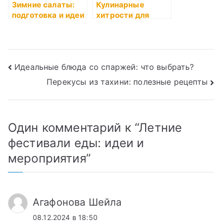
Зимние салаты:
Кулинарные
подготовка и идеи
хитрости для
праздников
Навигация
Идеальные блюда со спаржей: что выбрать?
Перекусы из тахини: полезные рецепты
по
записям
Один комментарий к “
Летние
фестивали еды: идеи и
мероприятия
”
Агафонова Шейла
08.12.2024 в 18:50