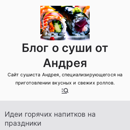
Перейти
к
содержимому
Блог о суши от
Андрея
Сайт сушиста Андрея, специализирующегося на
приготовлении вкусных и свежих роллов.
Идеи горячих напитков на
праздники