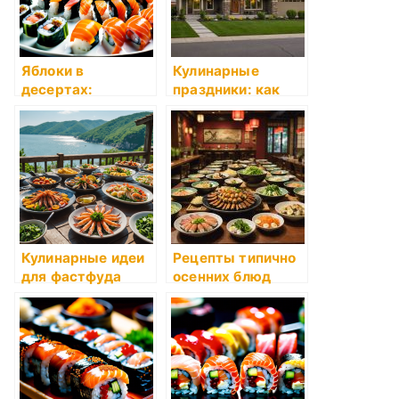
Яблоки в
Кулинарные
десертах:
праздники: как
универсальные
отметить
рецепты
Кулинарные идеи
Рецепты типично
для фастфуда
осенних блюд