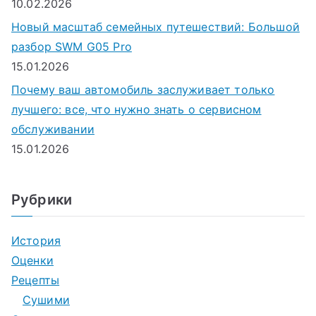
10.02.2026
Новый масштаб семейных путешествий: Большой
разбор SWM G05 Pro
15.01.2026
Почему ваш автомобиль заслуживает только
лучшего: все, что нужно знать о сервисном
обслуживании
15.01.2026
Рубрики
История
Оценки
Рецепты
Сушими