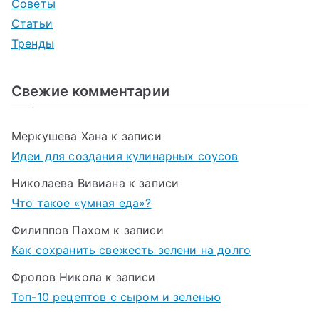
Советы
Статьи
Тренды
Свежие комментарии
Меркушева Хана
к записи
Идеи для создания кулинарных соусов
Николаева Вивиана
к записи
Что такое «умная еда»?
Филиппов Пахом
к записи
Как сохранить свежесть зелени на долго
Фролов Никола
к записи
Топ-10 рецептов с сыром и зеленью