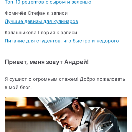
Топ-10 рецептов с сыром и зеленью
Фомичёв Стефан
к записи
Лучшие девизы для кулинаров
Калашникова Глория
к записи
Питание для студентов: что быстро и недорого
Привет, меня зовут Андрей!
Я сушист с огромным стажем! Добро пожаловать
в мой блог.