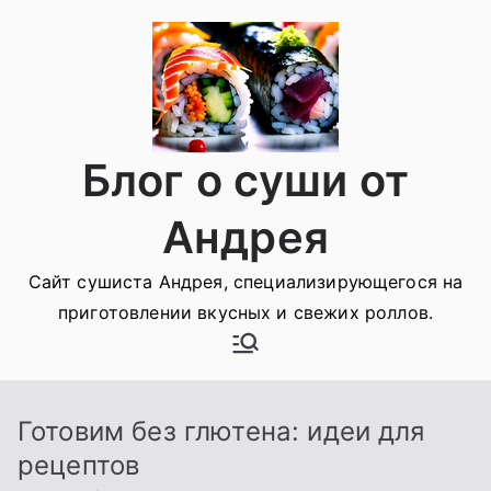
Перейти
к
содержимому
Блог о суши от
Андрея
Сайт сушиста Андрея, специализирующегося на
приготовлении вкусных и свежих роллов.
Готовим без глютена: идеи для
рецептов