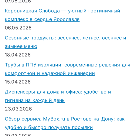
07.05.2026
Коровницкая Слобода — уютный гостиничный
комплекс в сердце Ярославля
06.05.2026
Сезонные продукты: весеннее, летнее, осеннее и
зимнее меню
18.04.2026
Трубы в ППУ изоляции: современные решения для
комфортной и надежной инженерии
15.04.2026
Диспенсеры для дома и офиса: удобство и
гигиена на каждый день
23.03.2026
Обзор сервиса MyBox.ru в Ростове-на-Дону: как
удобно и быстро получать посылки
19.03.2026