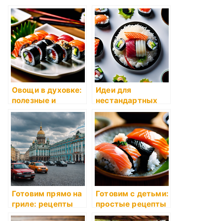
Овощи в духовке:
Идеи для
полезные и
нестандартных
вкусные идеи
рецептов суши
Готовим прямо на
Готовим с детьми:
гриле: рецепты
простые рецепты