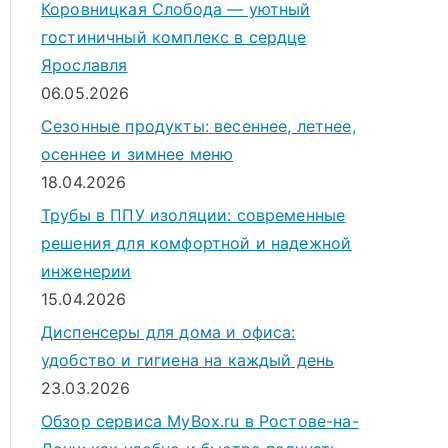
Коровницкая Слобода — уютный
гостиничный комплекс в сердце
Ярославля
06.05.2026
Сезонные продукты: весеннее, летнее,
осеннее и зимнее меню
18.04.2026
Трубы в ППУ изоляции: современные
решения для комфортной и надежной
инженерии
15.04.2026
Диспенсеры для дома и офиса:
удобство и гигиена на каждый день
23.03.2026
Обзор сервиса MyBox.ru в Ростове-на-