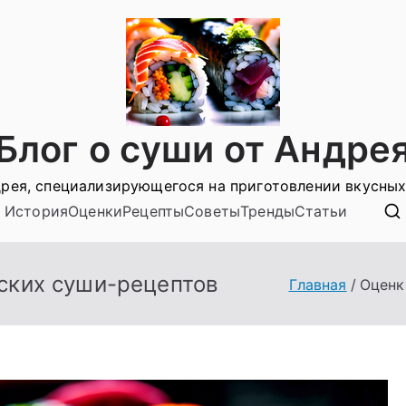
Блог о суши от Андре
рея, специализирующегося на приготовлении вкусных
История
Оценки
Рецепты
Советы
Тренды
Статьи
ских суши-рецептов
Главная
Оценк