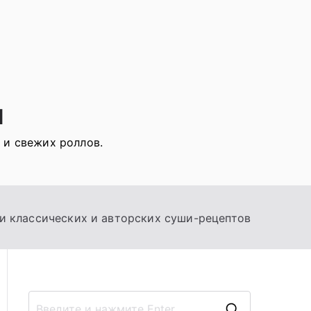
я
 и свежих роллов.
и классических и авторских суши-рецептов