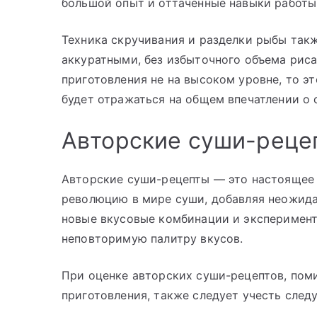
большой опыт и оттаченные навыки работы
Техника скручивания и разделки рыбы так
аккуратными, без избыточного объема риса
приготовления не на высоком уровне, то эт
будет отражаться на общем впечатлении о 
Авторские суши-реце
Авторские суши-рецепты — это настоящее
революцию в мире суши, добавляя неожида
новые вкусовые комбинации и эксперимент
неповторимую палитру вкусов.
При оценке авторских суши-рецептов, пом
приготовления, также следует учесть след