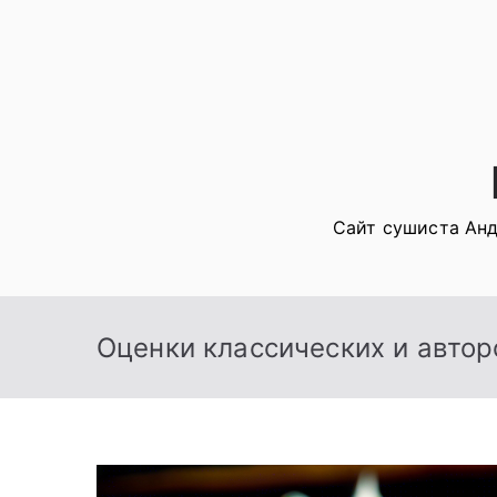
Перейти
к
содержимому
Сайт сушиста Анд
Оценки классических и автор