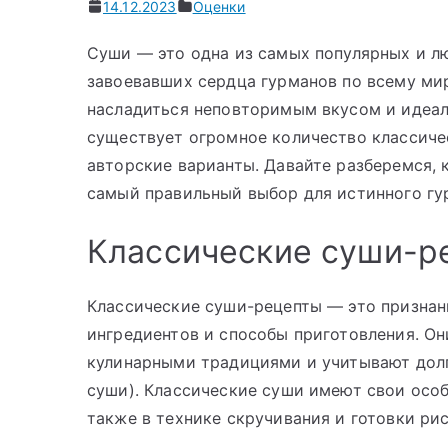
14.12.2023
Оценки
Суши — это одна из самых популярных и л
завоевавших сердца гурманов по всему ми
насладиться неповторимым вкусом и идеал
существует огромное количество классиче
авторские варианты. Давайте разберемся, к
самый правильный выбор для истинного гу
Классические суши-р
Классические суши-рецепты — это призна
ингредиентов и способы приготовления. Он
кулинарными традициями и учитывают дол
суши). Классические суши имеют свои особ
также в технике скручивания и готовки рис