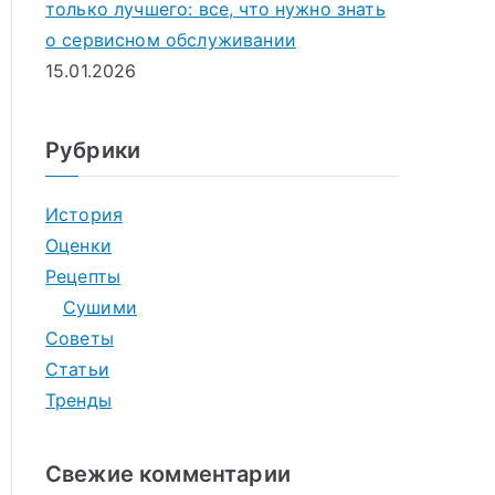
только лучшего: все, что нужно знать
о сервисном обслуживании
15.01.2026
Рубрики
История
Оценки
Рецепты
Сушими
Советы
Статьи
Тренды
Свежие комментарии