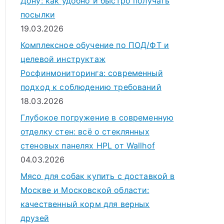
Дону: как удобно и быстро получать
посылки
19.03.2026
Комплексное обучение по ПОД/ФТ и
целевой инструктаж
Росфинмониторинга: современный
подход к соблюдению требований
18.03.2026
Глубокое погружение в современную
отделку стен: всё о стеклянных
стеновых панелях HPL от Wallhof
04.03.2026
Мясо для собак купить с доставкой в
Москве и Московской области:
качественный корм для верных
друзей