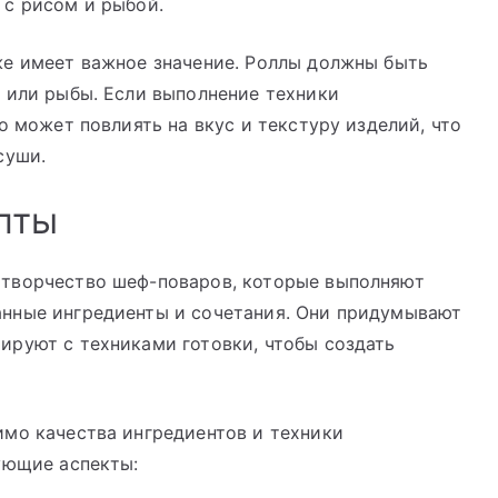
 с рисом и рыбой.
же имеет важное значение. Роллы должны быть
 или рыбы. Если выполнение техники
о может повлиять на вкус и текстуру изделий, что
суши.
пты
 творчество шеф-поваров, которые выполняют
нные ингредиенты и сочетания. Они придумывают
ируют с техниками готовки, чтобы создать
имо качества ингредиентов и техники
ующие аспекты: