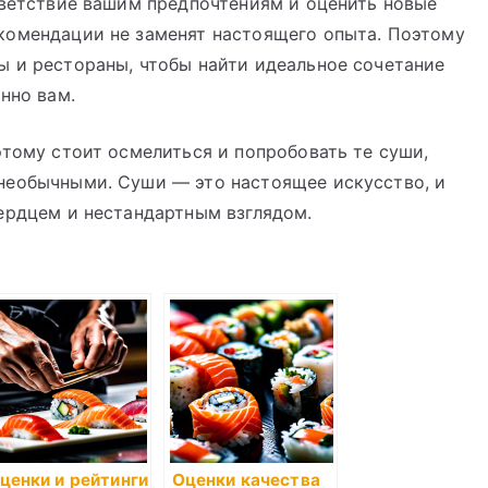
тветствие вашим предпочтениям и оценить новые
комендации не заменят настоящего опыта. Поэтому
ы и рестораны, чтобы найти идеальное сочетание
нно вам.
этому стоит осмелиться и попробовать те суши,
необычными. Суши — это настоящее искусство, и
ердцем и нестандартным взглядом.
ценки и рейтинги
Оценки качества