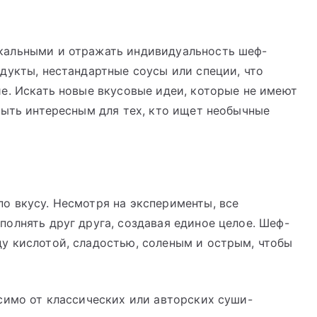
кальными и отражать индивидуальность шеф-
дукты, нестандартные соусы или специи, что
е. Искать новые вкусовые идеи, которые не имеют
быть интересным для тех, кто ищет необычные
о вкусу. Несмотря на эксперименты, все
олнять друг друга, создавая единое целое. Шеф-
у кислотой, сладостью, соленым и острым, чтобы
симо от классических или авторских суши-