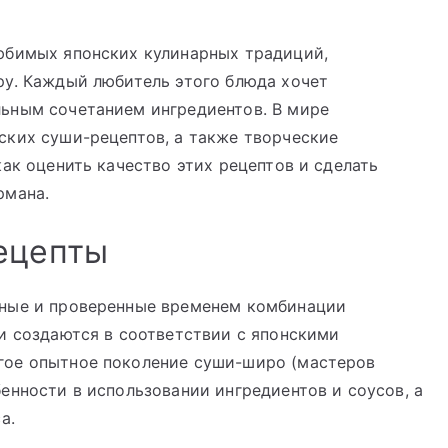
юбимых японских кулинарных традиций,
ру. Каждый любитель этого блюда хочет
ьным сочетанием ингредиентов. В мире
ских суши-рецептов, а также творческие
ак оценить качество этих рецептов и сделать
рмана.
ецепты
нные и проверенные временем комбинации
и создаются в соответствии с японскими
гое опытное поколение суши-широ (мастеров
енности в использовании ингредиентов и соусов, а
а.