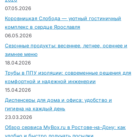
07.05.2026
Коровницкая Слобода — уютный гостиничный
комплекс в сердце Ярославля
06.05.2026
Сезонные продукты: весеннее, летнее, осеннее и
зимнее меню
18.04.2026
Трубы в ППУ изоляции: современные решения для
комфортной и надежной инженерии
15.04.2026
Диспенсеры для дома и офиса: удобство и
гигиена на каждый день
23.03.2026
Обзор сервиса MyBox.ru в Ростове-на-Дону: как
удобно и быстро получать посылки