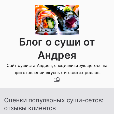
Перейти
к
содержимому
Блог о суши от
Андрея
Сайт сушиста Андрея, специализирующегося на
приготовлении вкусных и свежих роллов.
Оценки популярных суши-сетов:
отзывы клиентов