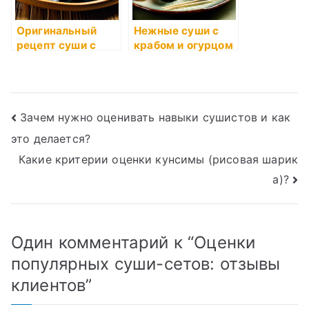
Оригинальный
Нежные суши с
рецепт суши с
крабом и огурцом
кальмаром и
кунжутом
Навигация
Зачем нужно оценивать навыки сушистов и как
это делается?
по
Какие критерии оценки кунсимы (рисовая шарик
записям
а)?
Один комментарий к “
Оценки
популярных суши-сетов: отзывы
клиентов
”