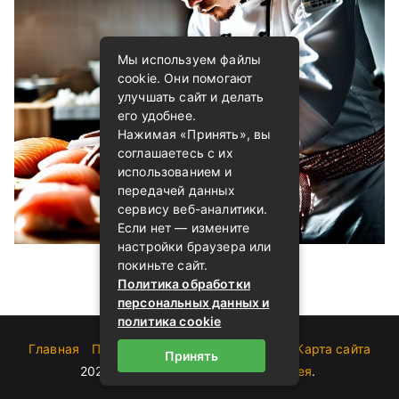
Мы используем файлы
cookie. Они помогают
улучшать сайт и делать
его удобнее.
Нажимая «Принять», вы
соглашаетесь с их
использованием и
передачей данных
сервису веб-аналитики.
Если нет — измените
настройки браузера или
покиньте сайт.
Политика обработки
персональных данных и
политика cookie
Главная
Пользовательское соглашение
Карта сайта
Принять
2023-2026 (c)
Блог о суши от Андрея
.