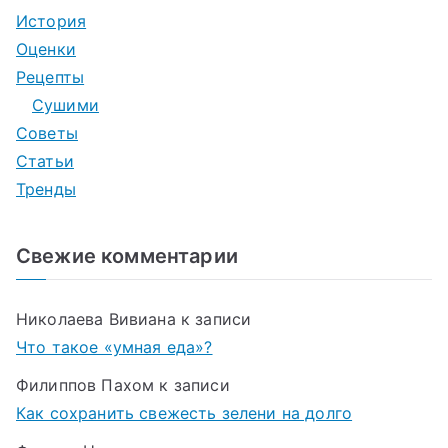
История
Оценки
Рецепты
Сушими
Советы
Статьи
Тренды
Свежие комментарии
Николаева Вивиана
к записи
Что такое «умная еда»?
Филиппов Пахом
к записи
Как сохранить свежесть зелени на долго