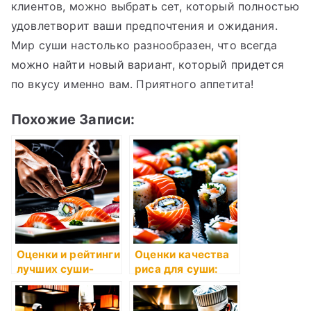
клиентов, можно выбрать сет, который полностью
удовлетворит ваши предпочтения и ожидания.
Мир суши настолько разнообразен, что всегда
можно найти новый вариант, который придется
по вкусу именно вам. Приятного аппетита!
Похожие Записи:
Оценки и рейтинги
Оценки качества
лучших суши-
риса для суши:
ресторанов в
как выбрать
мире
лучший?