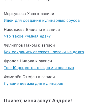
Меркушева Хана
к записи
Идеи для создания кулинарных соусов
Николаева Вивиана
к записи
Что такое «умная еда»?
Филиппов Пахом
к записи
Как сохранить свежесть зелени на долго
Фролов Никола
к записи
Топ-10 рецептов с сыром и зеленью
Фомичёв Стефан
к записи
Лучшие девизы для кулинаров
Привет, меня зовут Андрей!