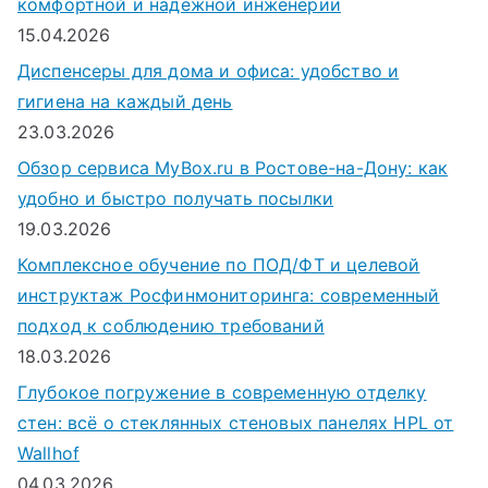
комфортной и надежной инженерии
15.04.2026
Диспенсеры для дома и офиса: удобство и
гигиена на каждый день
23.03.2026
Обзор сервиса MyBox.ru в Ростове-на-Дону: как
удобно и быстро получать посылки
19.03.2026
Комплексное обучение по ПОД/ФТ и целевой
инструктаж Росфинмониторинга: современный
подход к соблюдению требований
18.03.2026
Глубокое погружение в современную отделку
стен: всё о стеклянных стеновых панелях HPL от
Wallhof
04.03.2026