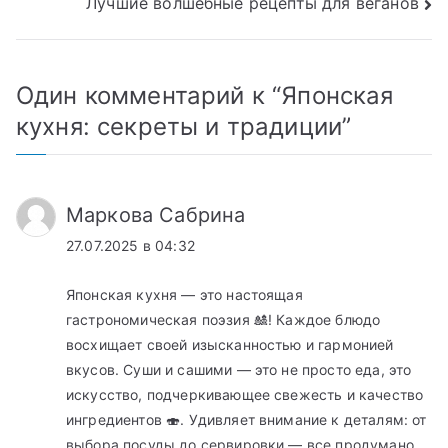
Лучшие волшебные рецепты для веганов
по
записям
Один комментарий к “
Японская
кухня: секреты и традиции
”
Маркова Сабрина
27.07.2025 в 04:32
Японская кухня — это настоящая
гастрономическая поэзия 🎎! Каждое блюдо
восхищает своей изысканностью и гармонией
вкусов. Суши и сашими — это не просто еда, это
искусство, подчеркивающее свежесть и качество
ингредиентов 🍣. Удивляет внимание к деталям: от
выбора посуды до сервировки — все продумано