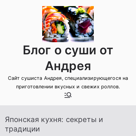
Перейти
к
содержимому
Блог о суши от
Андрея
Сайт сушиста Андрея, специализирующегося на
приготовлении вкусных и свежих роллов.
Японская кухня: секреты и
традиции