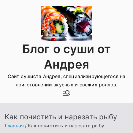
Перейти
к
содержимому
Блог о суши от
Андрея
Сайт сушиста Андрея, специализирующегося на
приготовлении вкусных и свежих роллов.
Как почистить и нарезать рыбу
Главная
Как почистить и нарезать рыбу