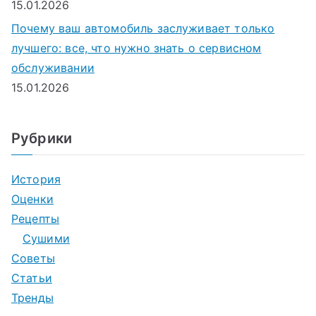
15.01.2026
Почему ваш автомобиль заслуживает только
лучшего: все, что нужно знать о сервисном
обслуживании
15.01.2026
Рубрики
История
Оценки
Рецепты
Сушими
Советы
Статьи
Тренды