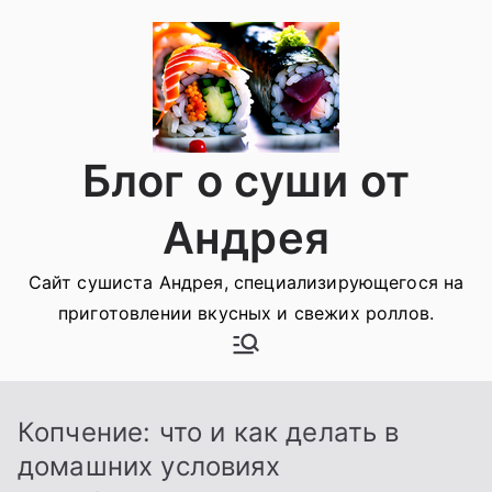
Перейти
к
содержимому
Блог о суши от
Андрея
Сайт сушиста Андрея, специализирующегося на
приготовлении вкусных и свежих роллов.
Копчение: что и как делать в
домашних условиях