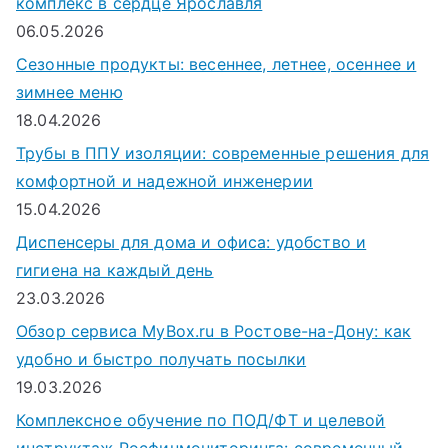
комплекс в сердце Ярославля
06.05.2026
Сезонные продукты: весеннее, летнее, осеннее и
зимнее меню
18.04.2026
Трубы в ППУ изоляции: современные решения для
комфортной и надежной инженерии
15.04.2026
Диспенсеры для дома и офиса: удобство и
гигиена на каждый день
23.03.2026
Обзор сервиса MyBox.ru в Ростове-на-Дону: как
удобно и быстро получать посылки
19.03.2026
Комплексное обучение по ПОД/ФТ и целевой
инструктаж Росфинмониторинга: современный