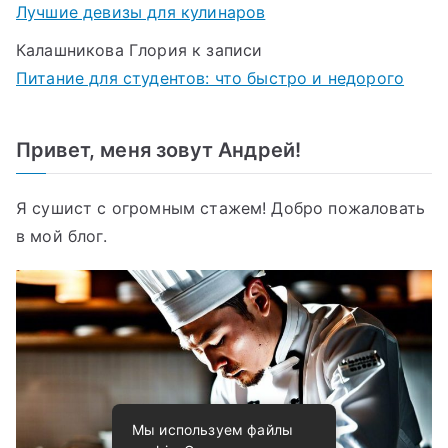
Лучшие девизы для кулинаров
Калашникова Глория
к записи
Питание для студентов: что быстро и недорого
Привет, меня зовут Андрей!
Я сушист с огромным стажем! Добро пожаловать
в мой блог.
Мы используем файлы