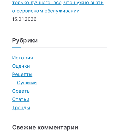
только лучшего: все, что нужно знать
о сервисном обслуживании
15.01.2026
Рубрики
История
Оценки
Рецепты
Сушими
Советы
Статьи
Тренды
Свежие комментарии