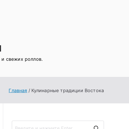
я
 и свежих роллов.
Главная
Кулинарные традиции Востока