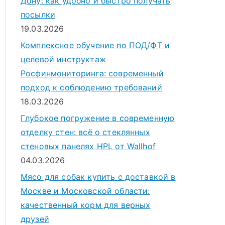
Дону: как удобно и быстро получать
посылки
19.03.2026
Комплексное обучение по ПОД/ФТ и
целевой инструктаж
Росфинмониторинга: современный
подход к соблюдению требований
18.03.2026
Глубокое погружение в современную
отделку стен: всё о стеклянных
стеновых панелях HPL от Wallhof
04.03.2026
Мясо для собак купить с доставкой в
Москве и Московской области:
качественный корм для верных
друзей