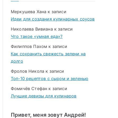
Меркушева Хана
к записи
Идеи для создания кулинарных соусов
Николаева Вивиана
к записи
Что такое «умная еда»?
Филиппов Пахом
к записи
Как сохранить свежесть зелени на
долго
Фролов Никола
к записи
Топ-10 рецептов с сыром и зеленью
Фомичёв Стефан
к записи
Лучшие девизы для кулинаров
Привет, меня зовут Андрей!