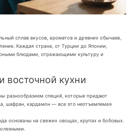
ьный сплав вкусов, ароматов и древних обычаев,
ление. Каждая страна, от Турции до Японии,
ерными блюдами, отражающими культуру и
и восточной кухни
ны разнообразием специй, которые придают
а, шафран, кардамон — все это неотъемлемая
да основаны на свежих овощах, крупах и бобовых.
полезными.