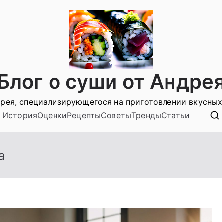
Блог о суши от Андре
рея, специализирующегося на приготовлении вкусных
История
Оценки
Рецепты
Советы
Тренды
Статьи
а