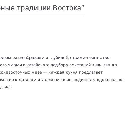
рные традиции Востока
”
воим разнообразием и глубиной, отражая богатство
кого умами и китайского подбора сочетаний «инь-ян» до
ижневосточных мезе — каждая кухня предлагает
имание к деталям и уважение к ингредиентам вдохновляют
у. 🍣✨