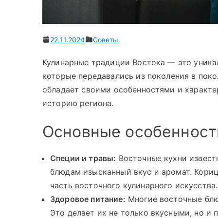
22.11.2024
Советы
Кулинарные традиции Востока — это уникал
которые передавались из поколения в поко
обладает своими особенностями и характ
историю региона.
Основные особенност
Специи и травы:
Восточные кухни извест
блюдам изысканный вкус и аромат. Кориц
часть восточного кулинарного искусства.
Здоровое питание:
Многие восточные блю
Это делает их не только вкусными, но и 