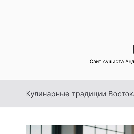
Перейти
к
содержимому
Сайт сушиста Анд
Кулинарные традиции Восток