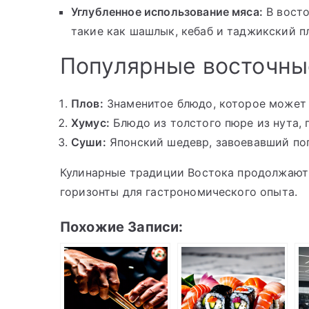
Углубленное использование мяса:
В восто
такие как шашлык, кебаб и таджикский п
Популярные восточны
Плов:
Знаменитое блюдо, которое может в
Хумус:
Блюдо из толстого пюре из нута, 
Суши:
Японский шедевр, завоевавший поп
Кулинарные традиции Востока продолжают 
горизонты для гастрономического опыта.
Похожие Записи: