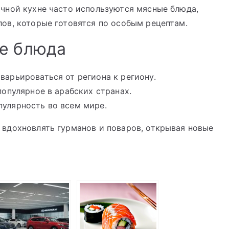
чной кухне часто используются мясные блюда,
лов, которые готовятся по особым рецептам.
е блюда
арьироваться от региона к региону.
популярное в арабских странах.
улярность во всем мире.
вдохновлять гурманов и поваров, открывая новые