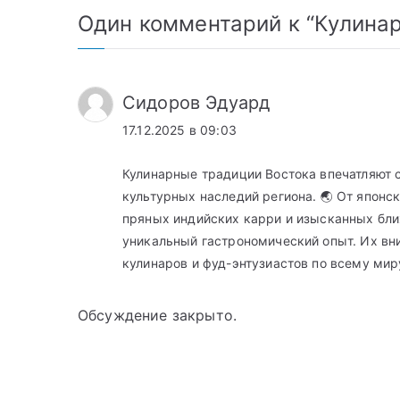
записям
Один комментарий к “
Кулина
Сидоров Эдуард
17.12.2025 в 09:03
Кулинарные традиции Востока впечатляют с
культурных наследий региона. 🌏 От японс
пряных индийских карри и изысканных бл
уникальный гастрономический опыт. Их вн
кулинаров и фуд-энтузиастов по всему мир
Обсуждение закрыто.