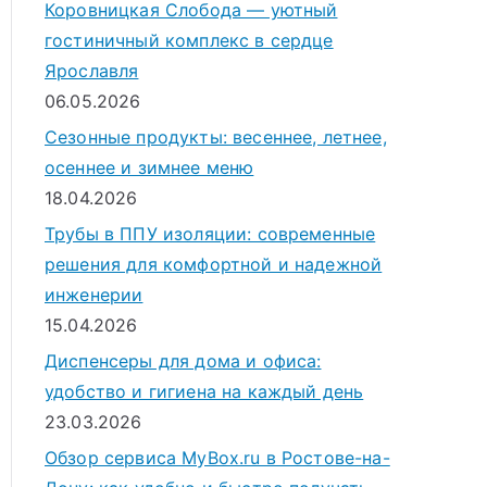
Коровницкая Слобода — уютный
гостиничный комплекс в сердце
Ярославля
06.05.2026
Сезонные продукты: весеннее, летнее,
осеннее и зимнее меню
18.04.2026
Трубы в ППУ изоляции: современные
решения для комфортной и надежной
инженерии
15.04.2026
Диспенсеры для дома и офиса:
удобство и гигиена на каждый день
23.03.2026
Обзор сервиса MyBox.ru в Ростове-на-