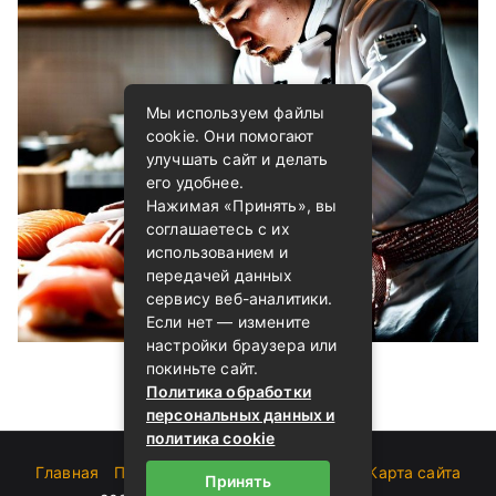
Мы используем файлы
cookie. Они помогают
улучшать сайт и делать
его удобнее.
Нажимая «Принять», вы
соглашаетесь с их
использованием и
передачей данных
сервису веб-аналитики.
Если нет — измените
настройки браузера или
покиньте сайт.
Политика обработки
персональных данных и
политика cookie
Главная
Пользовательское соглашение
Карта сайта
Принять