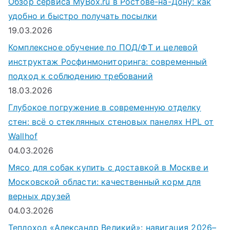
Обзор сервиса MyBox.ru в Ростове-на-Дону: как
удобно и быстро получать посылки
19.03.2026
Комплексное обучение по ПОД/ФТ и целевой
инструктаж Росфинмониторинга: современный
подход к соблюдению требований
18.03.2026
Глубокое погружение в современную отделку
стен: всё о стеклянных стеновых панелях HPL от
Wallhof
04.03.2026
Мясо для собак купить с доставкой в Москве и
Московской области: качественный корм для
верных друзей
04.03.2026
Теплоход «Александр Великий»: навигация 2026–