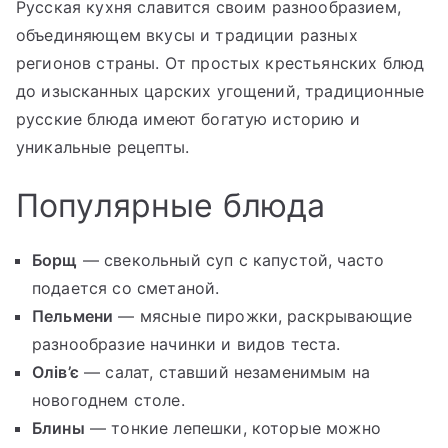
Русская кухня славится своим разнообразием,
объединяющем вкусы и традиции разных
регионов страны. От простых крестьянских блюд
до изысканных царских угощений, традиционные
русские блюда имеют богатую историю и
уникальные рецепты.
Популярные блюда
Борщ
— свекольный суп с капустой, часто
подается со сметаной.
Пельмени
— мясные пирожки, раскрывающие
разнообразие начинки и видов теста.
Олів’є
— салат, ставший незаменимым на
новогоднем столе.
Блины
— тонкие лепешки, которые можно