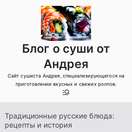
Перейти
к
содержимому
Блог о суши от
Андрея
Сайт сушиста Андрея, специализирующегося на
приготовлении вкусных и свежих роллов.
Традиционные русские блюда:
рецепты и история