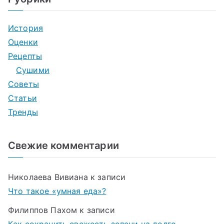
История
Оценки
Рецепты
Сушими
Советы
Статьи
Тренды
Свежие комментарии
Николаева Вивиана
к записи
Что такое «умная еда»?
Филиппов Пахом
к записи
Как сохранить свежесть зелени на долго