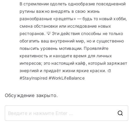
В стремлении одолеть однообразие повседневной
рутины важно внедрять в свою жизнь
разнообразные «рецепты» — будь то новый хобби,
смена обстановки или исследование новых
ресторанов. 💡 Эти действия способны не только
обогатить ваш внутренний мир, но и существенно
повысить уровень мотивации. Проявляйте
креативность и находите время для личных
интересов; это настоящий кайф, который заряжает
энергией и придаёт жизни яркие краски. 🎨
#StayInspired #WorkLifeBalance
Обсуждение закрыто.
П
о