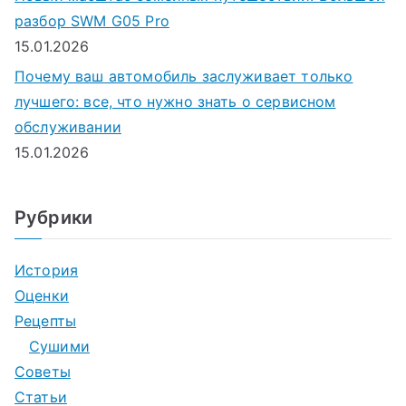
разбор SWM G05 Pro
15.01.2026
Почему ваш автомобиль заслуживает только
лучшего: все, что нужно знать о сервисном
обслуживании
15.01.2026
Рубрики
История
Оценки
Рецепты
Сушими
Советы
Статьи