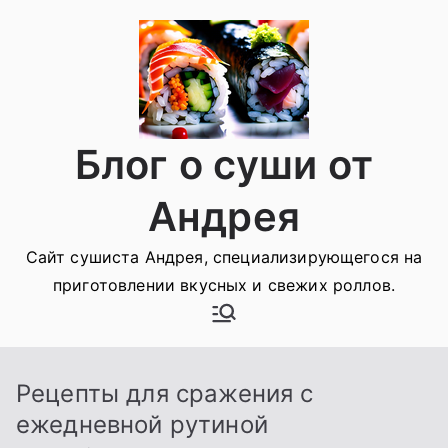
Перейти
к
содержимому
Блог о суши от
Андрея
Сайт сушиста Андрея, специализирующегося на
приготовлении вкусных и свежих роллов.
Рецепты для сражения с
ежедневной рутиной