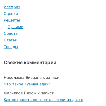
История
Оценки
Рецепты
Сушими
Советы
Статьи
Тренды
Свежие комментарии
Николаева Вивиана
к записи
Что такое «умная еда»?
Филиппов Пахом
к записи
Как сохранить свежесть зелени на долго