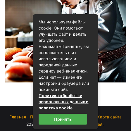
Мы используем файлы
cookie. Они помогают
улучшать сайт и делать
его удобнее.
Нажимая «Принять», вы
соглашаетесь с их
использованием и
передачей данных
сервису веб-аналитики.
Если нет — измените
настройки браузера или
покиньте сайт.
Политика обработки
персональных данных и
политика cookie
Главная
Пользовательское соглашение
Карта сайта
Принять
2023-2026 (c)
Блог о суши от Андрея
.