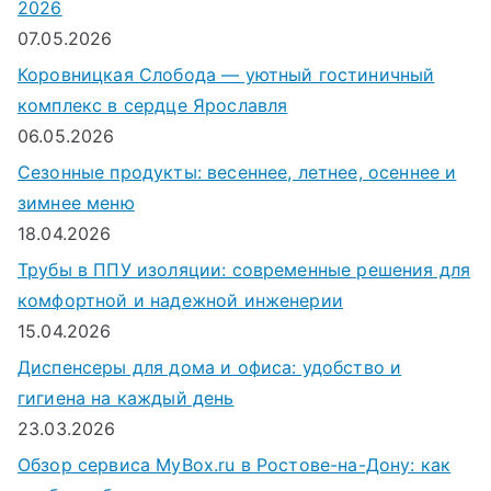
2026
07.05.2026
Коровницкая Слобода — уютный гостиничный
комплекс в сердце Ярославля
06.05.2026
Сезонные продукты: весеннее, летнее, осеннее и
зимнее меню
18.04.2026
Трубы в ППУ изоляции: современные решения для
комфортной и надежной инженерии
15.04.2026
Диспенсеры для дома и офиса: удобство и
гигиена на каждый день
23.03.2026
Обзор сервиса MyBox.ru в Ростове-на-Дону: как