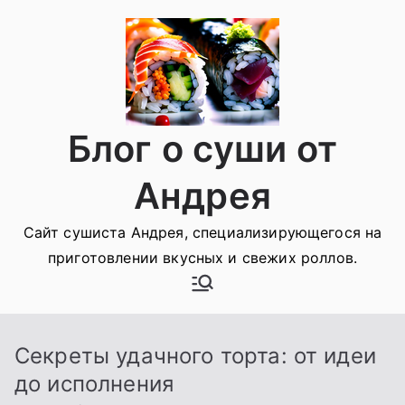
Перейти
к
содержимому
Блог о суши от
Андрея
Сайт сушиста Андрея, специализирующегося на
приготовлении вкусных и свежих роллов.
Секреты удачного торта: от идеи
до исполнения