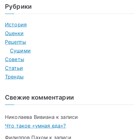
Рубрики
История
Оценки
Рецепты
Сушими
Советы
Статьи
Тренды
Свежие комментарии
Николаева Вивиана
к записи
Что такое «умная еда»?
Филиппов Пахом
к записи