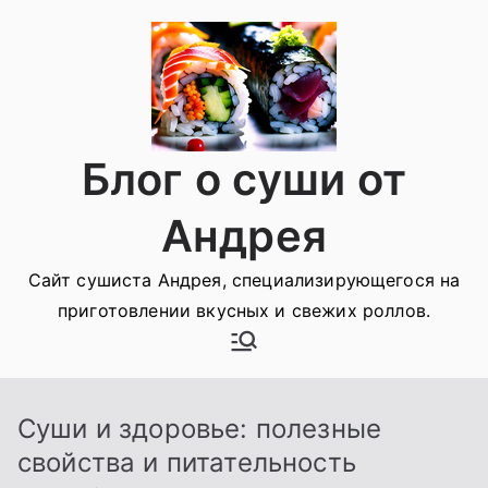
Перейти
к
содержимому
Блог о суши от
Андрея
Сайт сушиста Андрея, специализирующегося на
приготовлении вкусных и свежих роллов.
Суши и здоровье: полезные
свойства и питательность