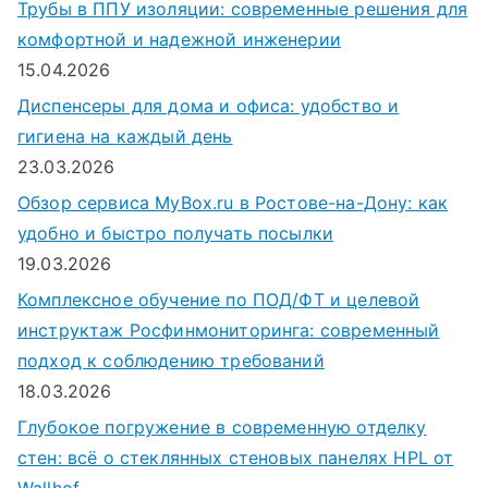
Трубы в ППУ изоляции: современные решения для
комфортной и надежной инженерии
15.04.2026
Диспенсеры для дома и офиса: удобство и
гигиена на каждый день
23.03.2026
Обзор сервиса MyBox.ru в Ростове-на-Дону: как
удобно и быстро получать посылки
19.03.2026
Комплексное обучение по ПОД/ФТ и целевой
инструктаж Росфинмониторинга: современный
подход к соблюдению требований
18.03.2026
Глубокое погружение в современную отделку
стен: всё о стеклянных стеновых панелях HPL от