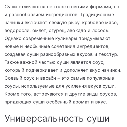
Суши отличаются не только своими формами, но
и разнообразием ингредиентов. Традиционные
начинки включают свежую рыбу, крабовое мясо,
водоросли, омлет, огурец, авокадо и лосось.
Однако современные кулинары придумывают
новые и необычные сочетания ингредиентов,
создавая суши разнообразных вкусов и текстур.
Также важной частью суши является соус,
который подчеркивает и дополняет вкус начинки.
Соевый соус и васаби – это самые популярные
соусы, используемые для усиления вкуса суши.
Кроме того, встречаются и другие виды соусов,
придающих суши особенный аромат и вкус.
Универсальность суши