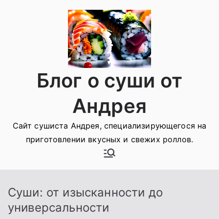
Перейти
к
содержимому
Блог о суши от
Андрея
Сайт сушиста Андрея, специализирующегося на
приготовлении вкусных и свежих роллов.
Суши: от изысканности до
универсальности