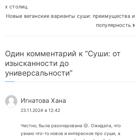
х столиц
по
Новые веганские варианты суши: преимущества и
записям
популярность
Один комментарий к “
Суши: от
изысканности до
универсальности
”
Игнатова Хана
23.11.2024 в 12:42
Честно, была разочарована 😒. Ожидала, что
узнаю что-то новое и интересное про суши, а