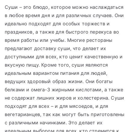
Суши – это блюдо, которое можно наслаждаться
в любое время дня и для различных случаев. Они
идеально подходят для особых торжеств и
праздников, а также для быстрого перекуса во
время работы или учебы. Многие рестораны
предлагают доставку суши, что делает их
доступными для всех, кто ценит качественную и
вкусную пищу. Кроме того, суши являются
идеальным вариантом питания для людей,
ведущих здоровый образ жизни. Они богаты
белками и омега-3 жирными кислотами, а также
не содержат лишних жиров и холестерина. Суши
подходят для всех – и для мясоедов, и для
вегетарианцев, так как могут быть приготовлены
с различными начинками. Это делает их
идеальным выбором для всех, кто стремится к