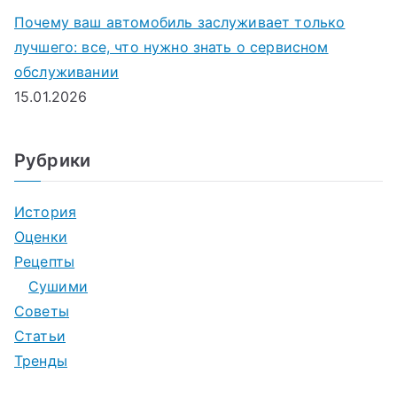
Почему ваш автомобиль заслуживает только
лучшего: все, что нужно знать о сервисном
обслуживании
15.01.2026
Рубрики
История
Оценки
Рецепты
Сушими
Советы
Статьи
Тренды