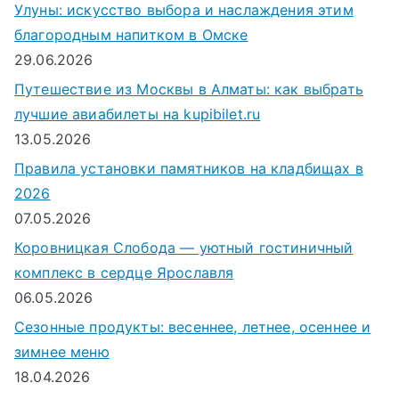
Улуны: искусство выбора и наслаждения этим
д
благородным напитком в Омске
л
29.06.2026
я
Путешествие из Москвы в Алматы: как выбрать
:
лучшие авиабилеты на kupibilet.ru
13.05.2026
Правила установки памятников на кладбищах в
2026
07.05.2026
Коровницкая Слобода — уютный гостиничный
комплекс в сердце Ярославля
06.05.2026
Сезонные продукты: весеннее, летнее, осеннее и
зимнее меню
18.04.2026