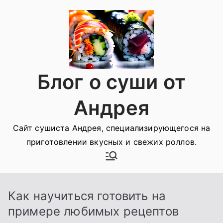
Перейти
к
содержимому
Блог о суши от
Андрея
Сайт сушиста Андрея, специализирующегося на
приготовлении вкусных и свежих роллов.
Как научиться готовить на
примере любимых рецептов