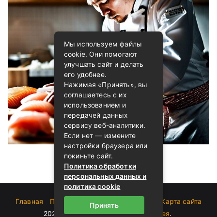
Мы используем файлы
cookie. Они помогают
улучшать сайт и делать
его удобнее.
Нажимая «Принять», вы
соглашаетесь с их
использованием и
передачей данных
сервису веб-аналитики.
Если нет — измените
настройки браузера или
покиньте сайт.
Политика обработки
персональных данных и
политика cookie
Главная
Пользовательское соглашение
Карта сайта
Принять
2023-2026 (c)
Блог о суши от Андрея
.