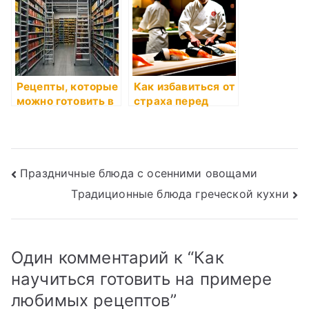
Рецепты, которые
Как избавиться от
можно готовить в
страха перед
банке
готовкой
Навигация
Праздничные блюда с осенними овощами
Традиционные блюда греческой кухни
по
записям
Один комментарий к “
Как
научиться готовить на примере
любимых рецептов
”