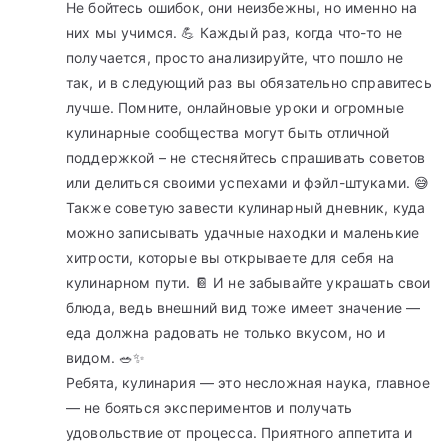
Не бойтесь ошибок, они неизбежны, но именно на
них мы учимся. 💪 Каждый раз, когда что-то не
получается, просто анализируйте, что пошло не
так, и в следующий раз вы обязательно справитесь
лучше. Помните, онлайновые уроки и огромные
кулинарные сообщества могут быть отличной
поддержкой – не стесняйтесь спрашивать советов
или делиться своими успехами и фэйл-штуками. 😅
Также советую завести кулинарный дневник, куда
можно записывать удачные находки и маленькие
хитрости, которые вы открываете для себя на
кулинарном пути. 📔 И не забывайте украшать свои
блюда, ведь внешний вид тоже имеет значение —
еда должна радовать не только вкусом, но и
видом. 🥗✨
Ребята, кулинария — это несложная наука, главное
— не бояться экспериментов и получать
удовольствие от процесса. Приятного аппетита и