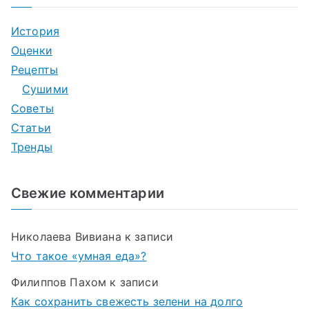
История
Оценки
Рецепты
Сушими
Советы
Статьи
Тренды
Свежие комментарии
Николаева Вивиана
к записи
Что такое «умная еда»?
Филиппов Пахом
к записи
Как сохранить свежесть зелени на долго