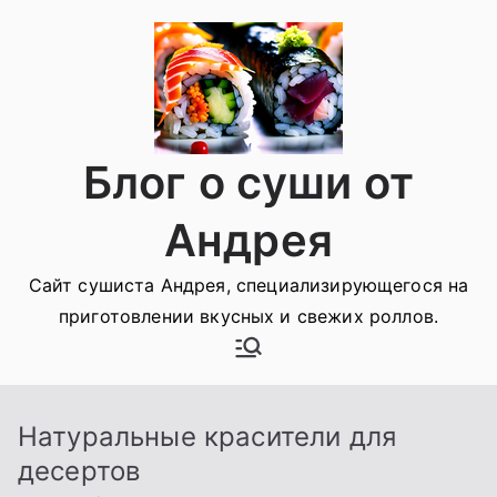
Перейти
к
содержимому
Блог о суши от
Андрея
Сайт сушиста Андрея, специализирующегося на
приготовлении вкусных и свежих роллов.
Натуральные красители для
десертов