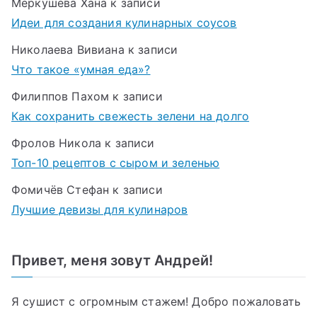
Меркушева Хана
к записи
Идеи для создания кулинарных соусов
Николаева Вивиана
к записи
Что такое «умная еда»?
Филиппов Пахом
к записи
Как сохранить свежесть зелени на долго
Фролов Никола
к записи
Топ-10 рецептов с сыром и зеленью
Фомичёв Стефан
к записи
Лучшие девизы для кулинаров
Привет, меня зовут Андрей!
Я сушист с огромным стажем! Добро пожаловать