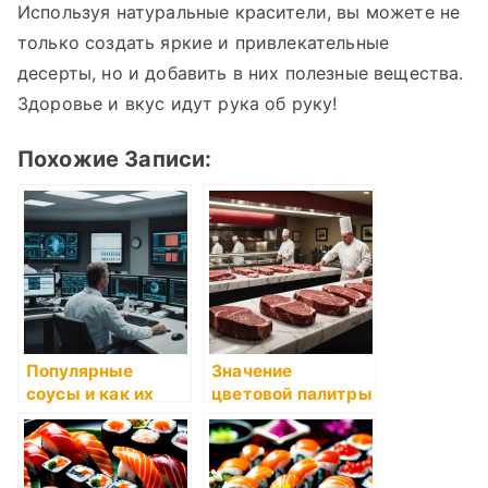
Используя натуральные красители, вы можете не
только создать яркие и привлекательные
десерты, но и добавить в них полезные вещества.
Здоровье и вкус идут рука об руку!
Похожие Записи:
Популярные
Значение
соусы и как их
цветовой палитры
готовить
в кулинарии