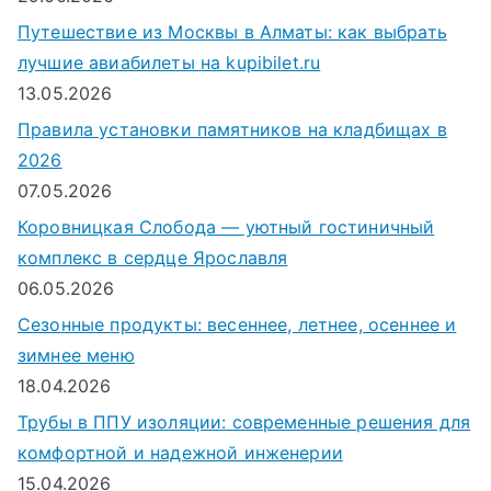
я
Путешествие из Москвы в Алматы: как выбрать
:
лучшие авиабилеты на kupibilet.ru
13.05.2026
Правила установки памятников на кладбищах в
2026
07.05.2026
Коровницкая Слобода — уютный гостиничный
комплекс в сердце Ярославля
06.05.2026
Сезонные продукты: весеннее, летнее, осеннее и
зимнее меню
18.04.2026
Трубы в ППУ изоляции: современные решения для
комфортной и надежной инженерии
15.04.2026