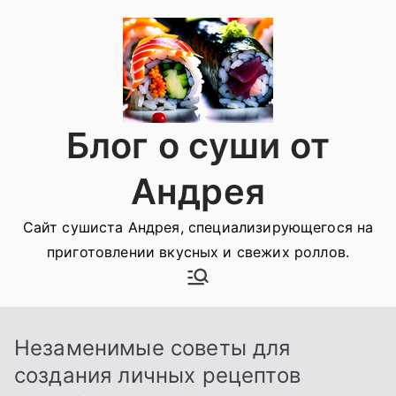
Перейти
к
содержимому
Блог о суши от
Андрея
Сайт сушиста Андрея, специализирующегося на
приготовлении вкусных и свежих роллов.
Незаменимые советы для
создания личных рецептов