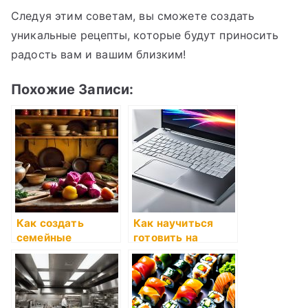
Следуя этим советам, вы сможете создать
уникальные рецепты, которые будут приносить
радость вам и вашим близким!
Похожие Записи:
Как создать
Как научиться
семейные
готовить на
реликвии
основе семейных
рецептов
рецептов