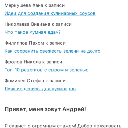
Меркушева Хана
к записи
Идеи для создания кулинарных соусов
Николаева Вивиана
к записи
Что такое «умная еда»?
Филиппов Пахом
к записи
Как сохранить свежесть зелени на долго
Фролов Никола
к записи
Топ-10 рецептов с сыром и зеленью
Фомичёв Стефан
к записи
Лучшие девизы для кулинаров
Привет, меня зовут Андрей!
Я сушист с огромным стажем! Добро пожаловать