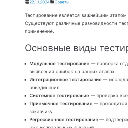
22.11.2024
Советы
Тестирование является важнейшим этапом 
Существуют различные разновидности тест
применение.
Основные виды тести
Модульное тестирование
— проверка отд
выявления ошибок на ранних этапах.
Интеграционное тестирование
— исследо
объединения.
Системное тестирование
— проверка все
Приемочное тестирование
— проводится 
заказчику.
Регрессионное тестирование
— подтвержд
уже исправленных функций.