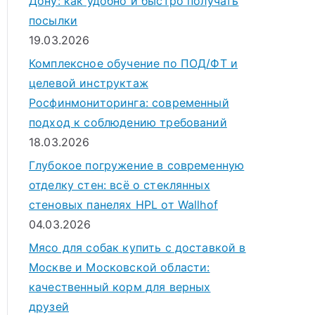
Дону: как удобно и быстро получать
посылки
19.03.2026
Комплексное обучение по ПОД/ФТ и
целевой инструктаж
Росфинмониторинга: современный
подход к соблюдению требований
18.03.2026
Глубокое погружение в современную
отделку стен: всё о стеклянных
стеновых панелях HPL от Wallhof
04.03.2026
Мясо для собак купить с доставкой в
Москве и Московской области:
качественный корм для верных
друзей