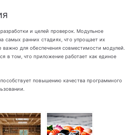
ия
 разработки и целей проверок. Модульное
а самых ранних стадиях, что упрощает их
е важно для обеспечения совместимости модулей.
я в том, что приложение работает как единое
способствует повышению качества программного
ьзовании.