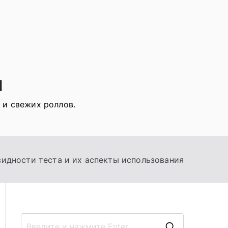
я
 и свежих роллов.
видности теста и их аспекты использования