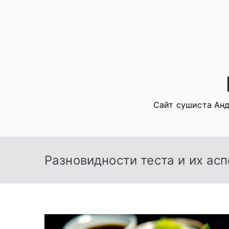
Перейти
к
содержимому
Сайт сушиста Анд
Разновидности теста и их ас