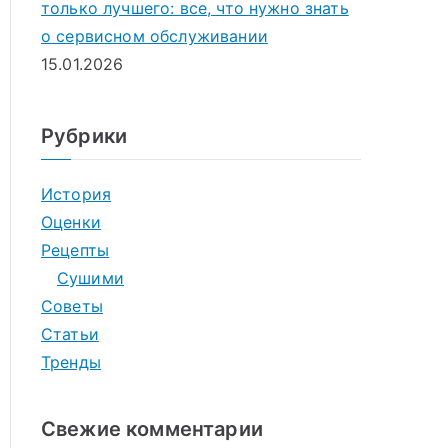
только лучшего: все, что нужно знать
о сервисном обслуживании
15.01.2026
Рубрики
История
Оценки
Рецепты
Сушими
Советы
Статьи
Тренды
Свежие комментарии