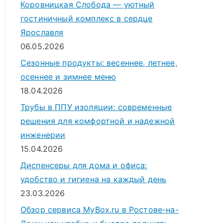
Коровницкая Слобода — уютный
гостиничный комплекс в сердце
Ярославля
06.05.2026
Сезонные продукты: весеннее, летнее,
осеннее и зимнее меню
18.04.2026
Трубы в ППУ изоляции: современные
решения для комфортной и надежной
инженерии
15.04.2026
Диспенсеры для дома и офиса:
удобство и гигиена на каждый день
23.03.2026
Обзор сервиса MyBox.ru в Ростове-на-