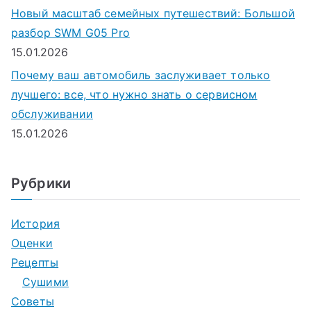
Новый масштаб семейных путешествий: Большой
разбор SWM G05 Pro
15.01.2026
Почему ваш автомобиль заслуживает только
лучшего: все, что нужно знать о сервисном
обслуживании
15.01.2026
Рубрики
История
Оценки
Рецепты
Сушими
Советы