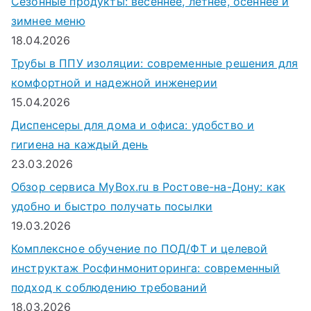
Сезонные продукты: весеннее, летнее, осеннее и
зимнее меню
18.04.2026
Трубы в ППУ изоляции: современные решения для
комфортной и надежной инженерии
15.04.2026
Диспенсеры для дома и офиса: удобство и
гигиена на каждый день
23.03.2026
Обзор сервиса MyBox.ru в Ростове-на-Дону: как
удобно и быстро получать посылки
19.03.2026
Комплексное обучение по ПОД/ФТ и целевой
инструктаж Росфинмониторинга: современный
подход к соблюдению требований
18.03.2026