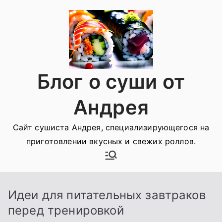
Перейти
к
содержимому
Блог о суши от
Андрея
Сайт сушиста Андрея, специализирующегося на
приготовлении вкусных и свежих роллов.
Идеи для питательных завтраков
перед тренировкой