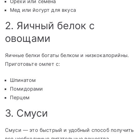
Орехи или семена
Мед или йогурт для вкуса
2. Яичный белок с
овощами
Яичные белки богаты белком и низкокалорийны.
Приготовьте омлет с:
Шпинатом
Помидорами
Перцем
3. Смуси
Смуси — это быстрый и удобный способ получить
все необходимые питательные вещества.