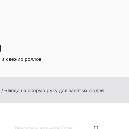
я
 и свежих роллов.
я
Блюда на скорую руку для занятых людей