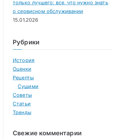
только лучшего: все, что нужно знать
о сервисном обслуживании
15.01.2026
Рубрики
История
Оценки
Рецепты
Сушими
Советы
Статьи
Тренды
Свежие комментарии