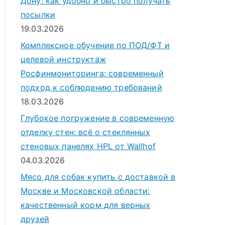
Дону: как удобно и быстро получать
посылки
19.03.2026
Комплексное обучение по ПОД/ФТ и
целевой инструктаж
Росфинмониторинга: современный
подход к соблюдению требований
18.03.2026
Глубокое погружение в современную
отделку стен: всё о стеклянных
стеновых панелях HPL от Wallhof
04.03.2026
Мясо для собак купить с доставкой в
Москве и Московской области:
качественный корм для верных
друзей