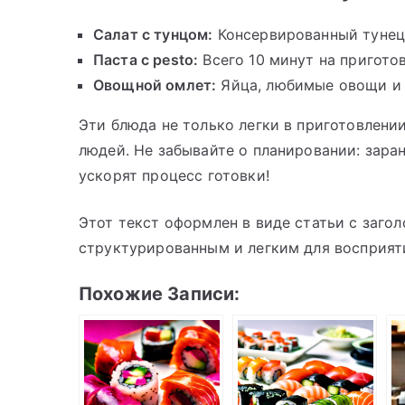
Салат с тунцом:
Консервированный тунец,
Паста с pesto:
Всего 10 минут на пригото
Овощной омлет:
Яйца, любимые овощи и 
Эти блюда не только легки в приготовлении
людей. Не забывайте о планировании: зара
ускорят процесс готовки!
Этот текст оформлен в виде статьи с загол
структурированным и легким для восприят
Похожие Записи: