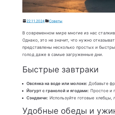
22.11.2024
Советы
В современном мире многие из нас сталкив
Однако, это не значит, что нужно отказыва
представлены несколько простых и быстры
голод даже в самые загруженные дни.
Быстрые завтраки
Овсянка на воде или молоке:
Добавьте фру
Йогурт с гранолой и ягодами:
Простое и п
Сэндвичи:
Используйте готовые хлебцы, 
Удобные обеды и ужи