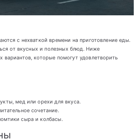
аются с нехваткой времени на приготовление еды.
ться от вкусных и полезных блюд. Ниже
х вариантов, которые помогут удовлетворить
кты, мед или орехи для вкуса.
итательное сочетание.
ломтики сыра и колбасы.
ны