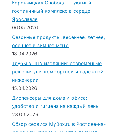
Коровницкая Слобода — уютный
гостиничный комплекс в сердце
Ярославля
06.05.2026
Сезонные продукты: весеннее, летнее,
осеннее и зимнее меню
18.04.2026
Трубы в ППУ изоляции: современные
решения для комфортной и надежной
инженерии
15.04.2026
Диспенсеры для дома и офиса:
удобство и гигиена на каждый день
23.03.2026
Обзор сервиса MyBox.ru в Ростове-на-