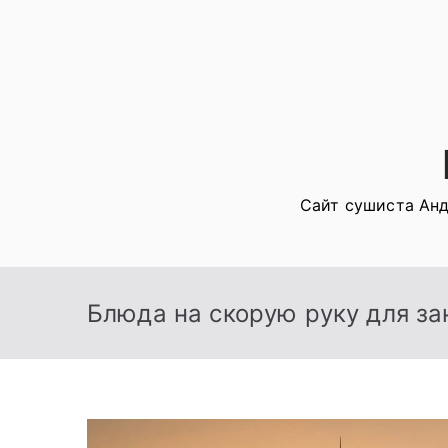
Перейти
к
содержимому
Сайт сушиста Анд
Блюда на скорую руку для з