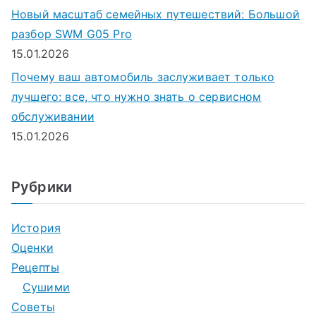
Новый масштаб семейных путешествий: Большой
разбор SWM G05 Pro
15.01.2026
Почему ваш автомобиль заслуживает только
лучшего: все, что нужно знать о сервисном
обслуживании
15.01.2026
Рубрики
История
Оценки
Рецепты
Сушими
Советы