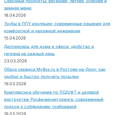
Сезонные продукты: весеннее, летнее, осеннее и
зимнее меню
18.04.2026
Трубы в ППУ изоляции: современные решения для
комфортной и надежной инженерии
15.04.2026
Диспенсеры для дома и офиса: удобство и
гигиена на каждый день
23.03.2026
Обзор сервиса MyBox.ru в Ростове-на-Дону: как
удобно и быстро получать посылки
19.03.2026
Комплексное обучение по ПОД/ФТ и целевой
инструктаж Росфинмониторинга: современный
подход к соблюдению требований
18.03.2026