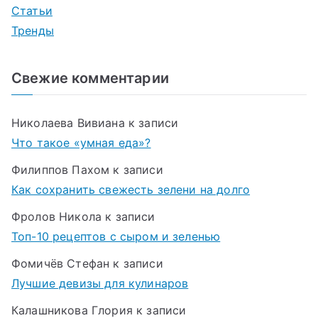
Статьи
Тренды
Свежие комментарии
Николаева Вивиана
к записи
Что такое «умная еда»?
Филиппов Пахом
к записи
Как сохранить свежесть зелени на долго
Фролов Никола
к записи
Топ-10 рецептов с сыром и зеленью
Фомичёв Стефан
к записи
Лучшие девизы для кулинаров
Калашникова Глория
к записи