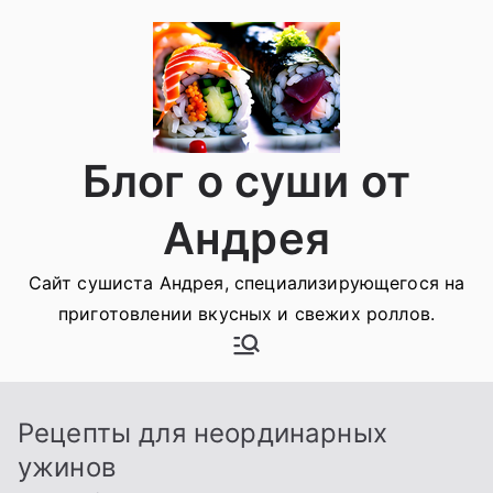
Перейти
к
содержимому
Блог о суши от
Андрея
Сайт сушиста Андрея, специализирующегося на
приготовлении вкусных и свежих роллов.
Рецепты для неординарных
ужинов