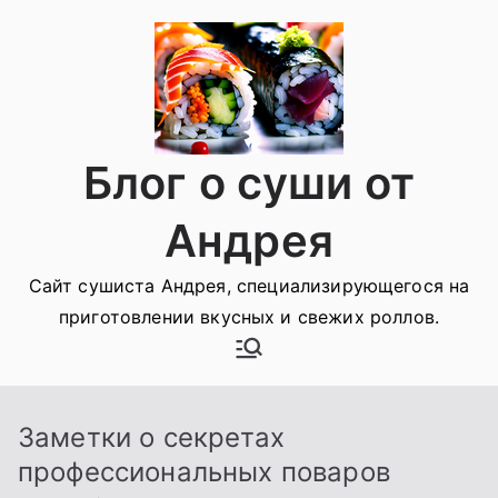
Перейти
к
содержимому
Блог о суши от
Андрея
Сайт сушиста Андрея, специализирующегося на
приготовлении вкусных и свежих роллов.
Заметки о секретах
профессиональных поваров