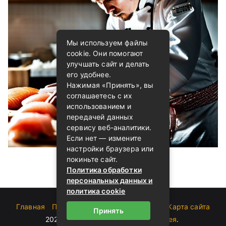
Мы используем файлы
cookie. Они помогают
улучшать сайт и делать
его удобнее.
Нажимая «Принять», вы
соглашаетесь с их
использованием и
передачей данных
сервису веб-аналитики.
Если нет — измените
настройки браузера или
покиньте сайт.
Политика обработки
персональных данных и
политика cookie
Главная
Пользовательское соглашение
Карта сайта
Принять
2023-2026 (c)
Блог о суши от Андрея
.