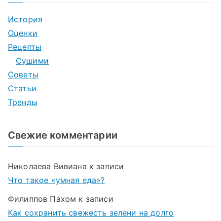
История
Оценки
Рецепты
Сушими
Советы
Статьи
Тренды
Свежие комментарии
Николаева Вивиана
к записи
Что такое «умная еда»?
Филиппов Пахом
к записи
Как сохранить свежесть зелени на долго