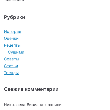
Рубрики
История
Оценки
Рецепты
Сушими
Советы
Статьи
Тренды
Свежие комментарии
Николаева Вивиана
к записи