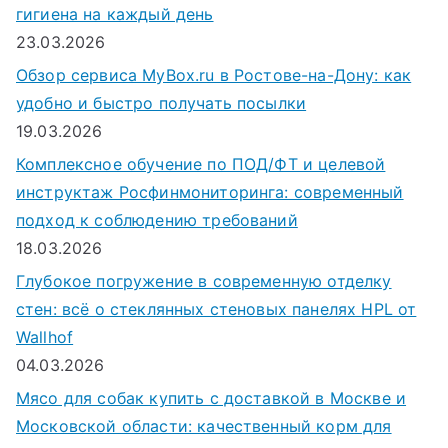
гигиена на каждый день
23.03.2026
Обзор сервиса MyBox.ru в Ростове-на-Дону: как
удобно и быстро получать посылки
19.03.2026
Комплексное обучение по ПОД/ФТ и целевой
инструктаж Росфинмониторинга: современный
подход к соблюдению требований
18.03.2026
Глубокое погружение в современную отделку
стен: всё о стеклянных стеновых панелях HPL от
Wallhof
04.03.2026
Мясо для собак купить с доставкой в Москве и
Московской области: качественный корм для