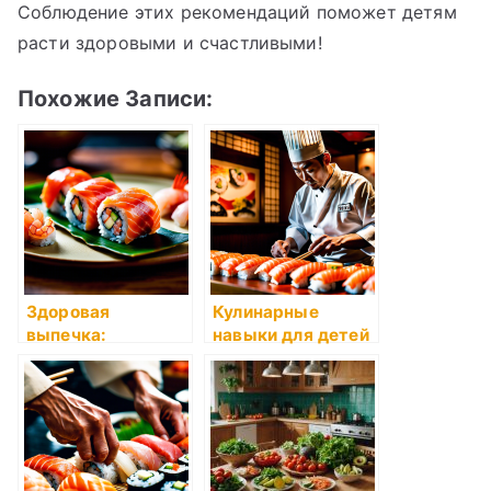
Соблюдение этих рекомендаций поможет детям
расти здоровыми и счастливыми!
Похожие Записи:
Здоровая
Кулинарные
выпечка:
навыки для детей
полезные
десерты