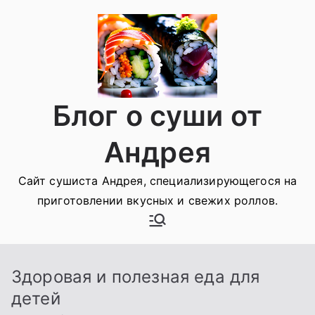
Перейти
к
содержимому
Блог о суши от
Андрея
Сайт сушиста Андрея, специализирующегося на
приготовлении вкусных и свежих роллов.
Здоровая и полезная еда для
детей