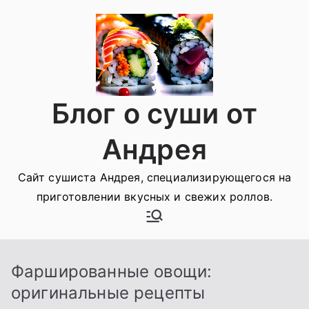
Перейти
к
содержимому
Блог о суши от
Андрея
Сайт сушиста Андрея, специализирующегося на
приготовлении вкусных и свежих роллов.
Фаршированные овощи:
оригинальные рецепты