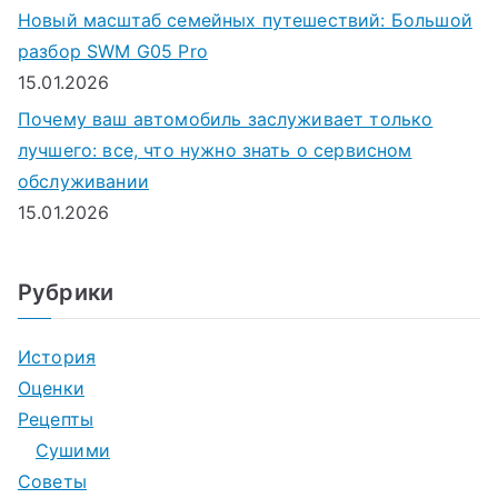
Новый масштаб семейных путешествий: Большой
разбор SWM G05 Pro
15.01.2026
Почему ваш автомобиль заслуживает только
лучшего: все, что нужно знать о сервисном
обслуживании
15.01.2026
Рубрики
История
Оценки
Рецепты
Сушими
Советы