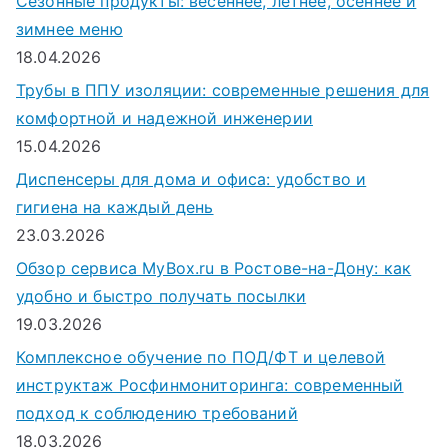
Сезонные продукты: весеннее, летнее, осеннее и
зимнее меню
18.04.2026
Трубы в ППУ изоляции: современные решения для
комфортной и надежной инженерии
15.04.2026
Диспенсеры для дома и офиса: удобство и
гигиена на каждый день
23.03.2026
Обзор сервиса MyBox.ru в Ростове-на-Дону: как
удобно и быстро получать посылки
19.03.2026
Комплексное обучение по ПОД/ФТ и целевой
инструктаж Росфинмониторинга: современный
подход к соблюдению требований
18.03.2026