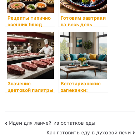
Рецепты типично
Готовим завтраки
осенних блюд
на весь день
Значение
Вегетарианские
цветовой палитры
запеканки:
в кулинарии
простые рецепты
Навигация
Идеи для ланчей из остатков еды
Как готовить еду в духовой печи
по