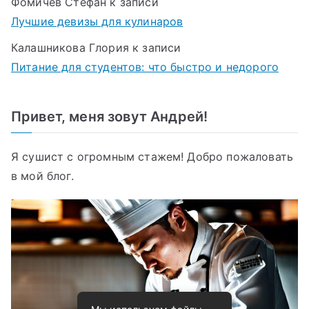
Фомичёв Стефан
к записи
Лучшие девизы для кулинаров
Калашникова Глория
к записи
Питание для студентов: что быстро и недорого
Привет, меня зовут Андрей!
Я сушист с огромным стажем! Добро пожаловать
в мой блог.