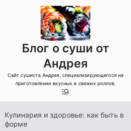
Перейти
к
содержимому
Блог о суши от
Андрея
Сайт сушиста Андрея, специализирующегося на
приготовлении вкусных и свежих роллов.
Кулинария и здоровье: как быть в
форме