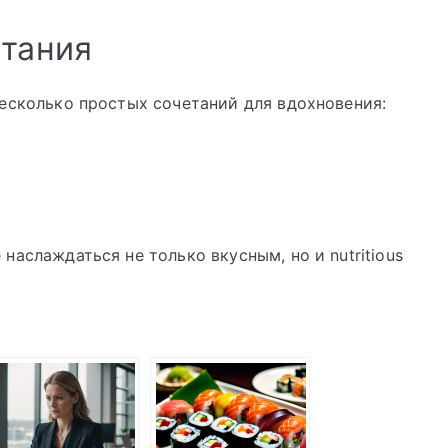
етания
есколько простых сочетаний для вдохновения:
аслаждаться не только вкусным, но и nutritious