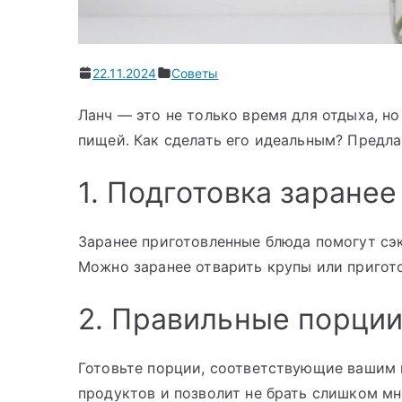
22.11.2024
Советы
Ланч — это не только время для отдыха, н
пищей. Как сделать его идеальным? Предла
1. Подготовка заранее
Заранее приготовленные блюда помогут сэ
Можно заранее отварить крупы или пригото
2. Правильные порци
Готовьте порции, соответствующие вашим 
продуктов и позволит не брать слишком мн