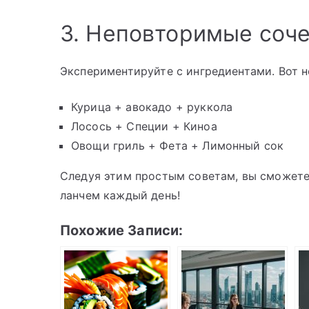
3. Неповторимые соч
Экспериментируйте с ингредиентами. Вот н
Курица + авокадо + руккола
Лосось + Специи + Киноа
Овощи гриль + Фета + Лимонный сок
Следуя этим простым советам, вы сможете н
ланчем каждый день!
Похожие Записи: