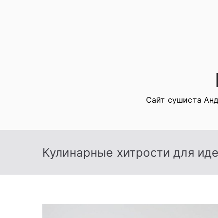
Перейти
к
содержимому
Сайт сушиста Анд
Кулинарные хитрости для иде