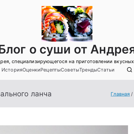
Блог о суши от Андре
рея, специализирующегося на приготовлении вкусных
История
Оценки
Рецепты
Советы
Тренды
Статьи
ального ланча
Главная