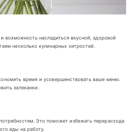
о и возможность насладиться вкусной, здоровой
гаем несколько кулинарных хитростей.
кономить время и усовершенствовать ваше меню.
вить запеканки.
и
потребностям. Это поможет избежать перерасхода
ого еды на работу.