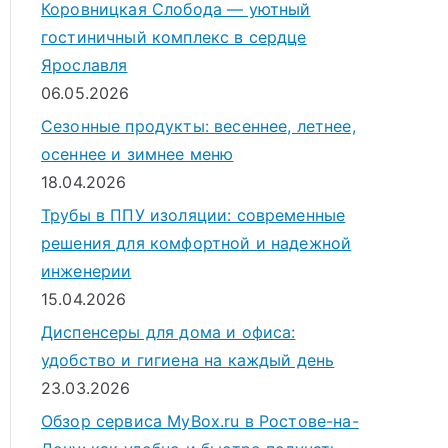
Коровницкая Слобода — уютный
гостиничный комплекс в сердце
Ярославля
06.05.2026
Сезонные продукты: весеннее, летнее,
осеннее и зимнее меню
18.04.2026
Трубы в ППУ изоляции: современные
решения для комфортной и надежной
инженерии
15.04.2026
Диспенсеры для дома и офиса:
удобство и гигиена на каждый день
23.03.2026
Обзор сервиса MyBox.ru в Ростове-на-