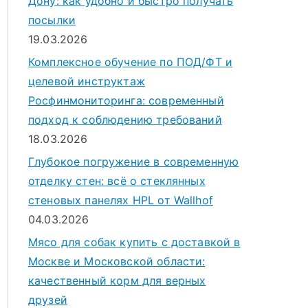
Дону: как удобно и быстро получать
посылки
19.03.2026
Комплексное обучение по ПОД/ФТ и
целевой инструктаж
Росфинмониторинга: современный
подход к соблюдению требований
18.03.2026
Глубокое погружение в современную
отделку стен: всё о стеклянных
стеновых панелях HPL от Wallhof
04.03.2026
Мясо для собак купить с доставкой в
Москве и Московской области:
качественный корм для верных
друзей