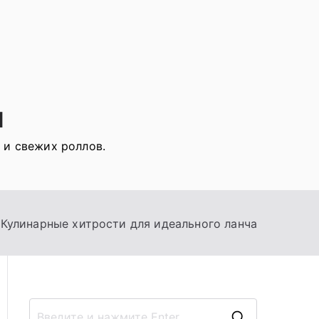
я
 и свежих роллов.
Кулинарные хитрости для идеального ланча