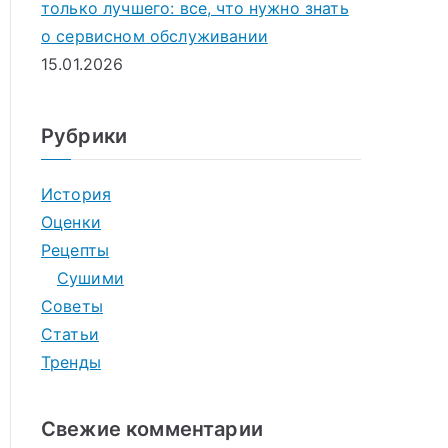
только лучшего: все, что нужно знать
о сервисном обслуживании
15.01.2026
Рубрики
История
Оценки
Рецепты
Сушими
Советы
Статьи
Тренды
Свежие комментарии