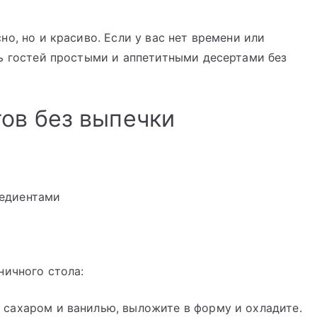
о, но и красиво. Если у вас нет времени или
ь гостей простыми и аппетитными десертами без
ов без выпечки
редиентами
ничного стола:
с сахаром и ванилью, выложите в форму и охладите.