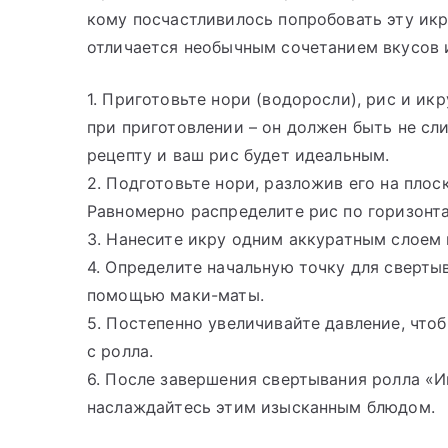
кому посчастливилось попробовать эту икр
отличается необычным сочетанием вкусов и
1. Приготовьте нори (водоросли), рис и и
при приготовлении – он должен быть не с
рецепту и ваш рис будет идеальным.
2. Подготовьте нори, разложив его на пло
Равномерно распределите рис по горизонта
3. Нанесите икру одним аккуратным слоем
4. Определите начальную точку для сверты
помощью маки-маты.
5. Постепенно увеличивайте давление, чт
с ролла.
6. После завершения свертывания ролла «И
наслаждайтесь этим изысканным блюдом.