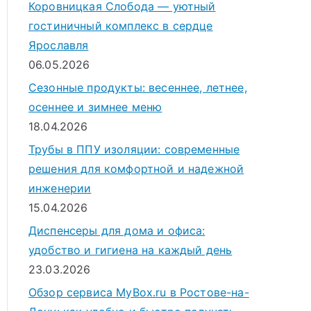
Коровницкая Слобода — уютный
гостиничный комплекс в сердце
Ярославля
06.05.2026
Сезонные продукты: весеннее, летнее,
осеннее и зимнее меню
18.04.2026
Трубы в ППУ изоляции: современные
решения для комфортной и надежной
инженерии
15.04.2026
Диспенсеры для дома и офиса:
удобство и гигиена на каждый день
23.03.2026
Обзор сервиса MyBox.ru в Ростове-на-