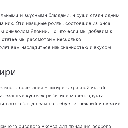
альными и вкусными блюдами, и суши стали одним
з них. Эти изящные роллы, состоящие из риса,
м символом Японии. Но что если мы добавим к
й статье мы рассмотрим несколько
олят вам насладиться изысканностью и вкусом
гири
ельного сочетания – нигири с красной икрой.
 нарезанный кусочек рыбы или морепродукта
ния этого блюда вам потребуется нежный и свежий
 немного рисового уксуса для придания особого