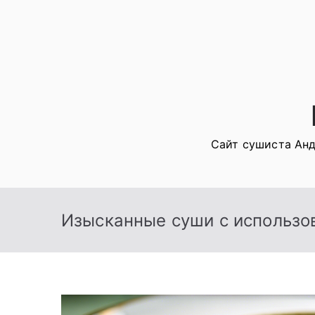
Перейти
к
содержимому
Сайт сушиста Анд
Изысканные суши с использо