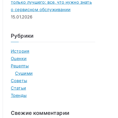
только лучшего: все, что нужно знать
о сервисном обслуживании
15.01.2026
Рубрики
История
Оценки
Рецепты
Сушими
Советы
Статьи
Тренды
Свежие комментарии