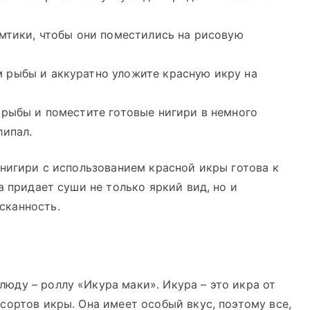
омтики, чтобы они поместились на рисовую
 рыбы и аккуратно уложите красную икру на
 рыбы и поместите готовые нигири в немного
липал.
 нигири с использованием красной икры готова к
а придает суши не только яркий вид, но и
сканность.
юду – роллу «Икура маки». Икура – это икра от
сортов икры. Она имеет особый вкус, поэтому все,