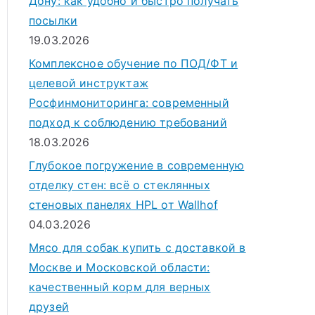
Дону: как удобно и быстро получать
посылки
19.03.2026
Комплексное обучение по ПОД/ФТ и
целевой инструктаж
Росфинмониторинга: современный
подход к соблюдению требований
18.03.2026
Глубокое погружение в современную
отделку стен: всё о стеклянных
стеновых панелях HPL от Wallhof
04.03.2026
Мясо для собак купить с доставкой в
Москве и Московской области:
качественный корм для верных
друзей