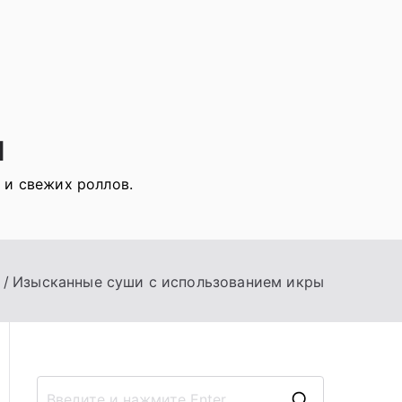
я
 и свежих роллов.
Изысканные суши с использованием икры