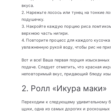
вкуса.
2. Нарежьте лосось или тунец на тонкие л
подушечку.
3. Накройте каждую порцию риса ломтиком
верхнюю часть нигири.
4. Повторите процесс для каждого кусочка
увлажненную рукой воду, чтобы рис не при
Вот и все! Ваша первая порция изысканных
подаче. Следует отметить, что красная икр
неповторимый вкус, придающий блюду изы
2. Ролл «Икура маки»
Переходим к следующему удивительному бл
щуки, одна из самых дорогих и роскошных 