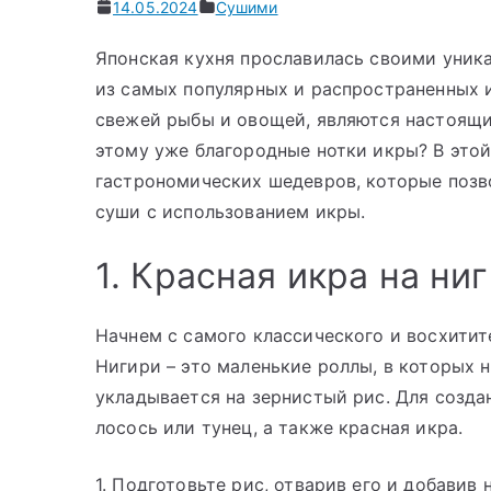
14.05.2024
Сушими
Японская кухня прославилась своими уник
из самых популярных и распространенных и
свежей рыбы и овощей, являются настоящи
этому уже благородные нотки икры? В это
гастрономических шедевров, которые позв
суши с использованием икры.
1. Красная икра на ни
Начнем с самого классического и восхитит
Нигири – это маленькие роллы, в которых
укладывается на зернистый рис. Для созда
лосось или тунец, а также красная икра.
1. Подготовьте рис, отварив его и добавив