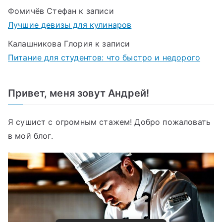
Фомичёв Стефан
к записи
Лучшие девизы для кулинаров
Калашникова Глория
к записи
Питание для студентов: что быстро и недорого
Привет, меня зовут Андрей!
Я сушист с огромным стажем! Добро пожаловать
в мой блог.