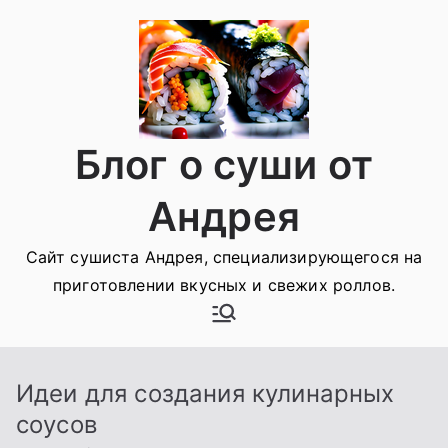
Перейти
к
содержимому
Блог о суши от
Андрея
Сайт сушиста Андрея, специализирующегося на
приготовлении вкусных и свежих роллов.
Идеи для создания кулинарных
соусов